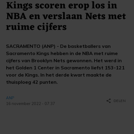
Kings scoren erop los in
NBA en verslaan Nets met
ruime cijfers
SACRAMENTO (ANP) - De basketballers van
Sacramento Kings hebben in de NBA met ruime
cijfers van Brooklyn Nets gewonnen. Het werd in
het Golden 1 Center in Sacramento liefst 153-121
voor de Kings. In het derde kwart maakte de
thuisploeg 42 punten.
ANP
share
DELEN
16 november 2022 - 07:37