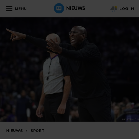
MENU
LOG IN
NIEUWS
/
SPORT