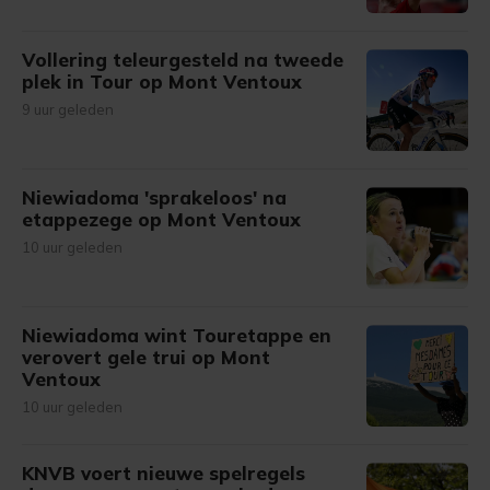
Vollering teleurgesteld na tweede
plek in Tour op Mont Ventoux
9 uur geleden
Niewiadoma 'sprakeloos' na
etappezege op Mont Ventoux
10 uur geleden
Niewiadoma wint Touretappe en
verovert gele trui op Mont
Ventoux
10 uur geleden
KNVB voert nieuwe spelregels