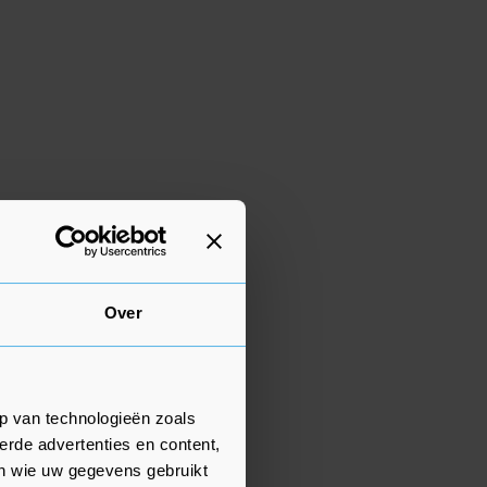
Over
p van technologieën zoals
erde advertenties en content,
en wie uw gegevens gebruikt