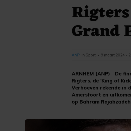
Rigters
Grand 
ANP
in Sport
9 maart 2024 - 
•
ARNHEM (ANP) - De fina
Rigters, de 'King of Ki
Verhoeven rekende in d
Amersfoort en uitkomen
op Bahram Rajabzadeh 