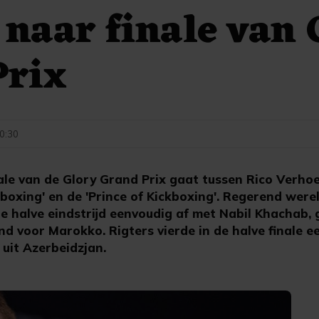
 naar finale van 
Prix
20:30
le van de Glory Grand Prix gaat tussen Rico Verhoe
ckboxing' en de 'Prince of Kickboxing'. Regerend we
e halve eindstrijd eenvoudig af met Nabil Khachab, 
d voor Marokko. Rigters vierde in de halve finale 
uit Azerbeidzjan.