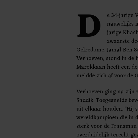
D
e 34-jarige
nauwelijks 
jarige Khac
zwaarste de
Gelredome. Jamal Ben Sa
Verhoeven, stond in de 
Marokkaan heeft een do
meldde zich af voor de 
Verhoeven ging na zijn 
Saddik. Toegesnelde bev
uit elkaar houden. "Hij 
wereldkampioen die in d
sterk voor de Fransman 
overduidelijk terecht g