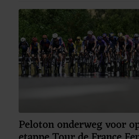
Peloton onderweg voor o
etappe Tour de France F