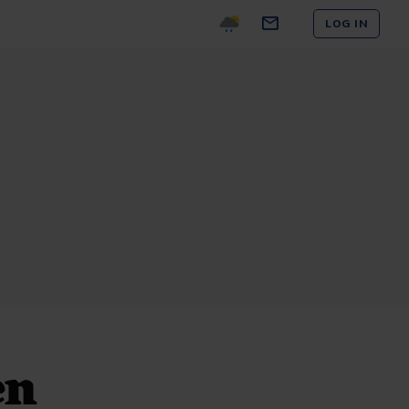
LOG IN
en