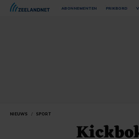
ABONNEMENTEN
PRIKBORD
V
NIEUWS
/
SPORT
Kickbok