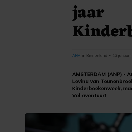
jaar
Kinder
ANP
in Binnenland
13 januari
•
AMSTERDAM (ANP) - Aute
Levina van Teunenbroek
Kinderboekenweek, maa
Vol avontuur!