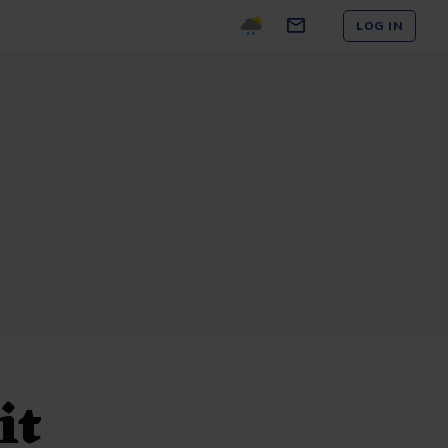
LOG IN
it