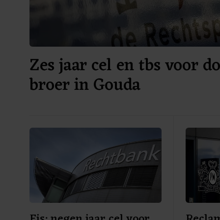
Zes jaar cel en tbs voor 
broer in Gouda
Eis: negen jaar cel voor
Recla