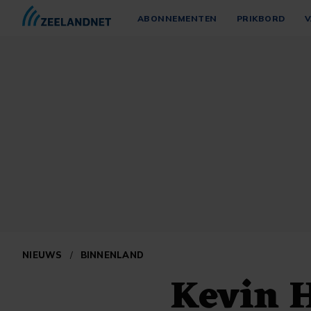
ABONNEMENTEN
PRIKBORD
V
NIEUWS
/
BINNENLAND
Kevin H