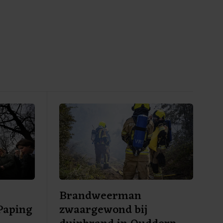
Brandweerman
Paping
zwaargewond bij