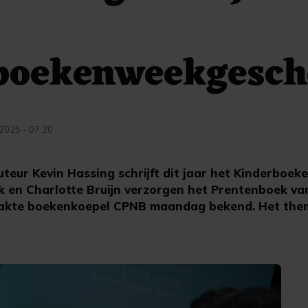
boekenweekgesc
 2025 - 07:20
ur Kevin Hassing schrijft dit jaar het Kinderboe
 en Charlotte Bruijn verzorgen het Prentenboek va
kte boekenkoepel CPNB maandag bekend. Het them