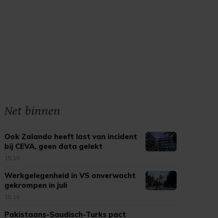
Net binnen
Ook Zalando heeft last van incident
bij CEVA, geen data gelekt
15:19
Werkgelegenheid in VS onverwacht
gekrompen in juli
15:16
Pakistaans-Saudisch-Turks pact