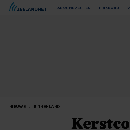
ABONNEMENTEN
PRIKBORD
V
NIEUWS
/
BINNENLAND
Kerstco