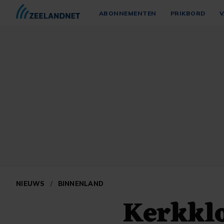
ABONNEMENTEN
PRIKBORD
V
NIEUWS
/
BINNENLAND
Kerkklo