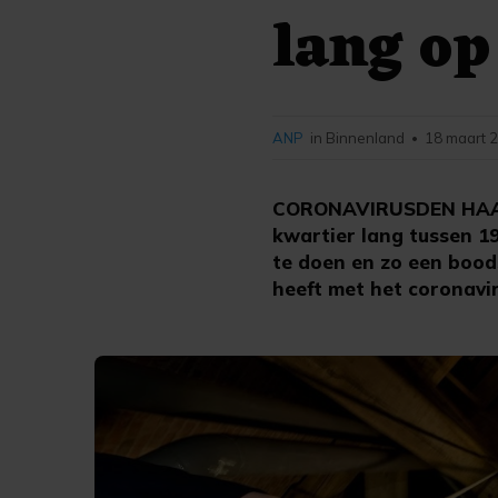
lang op
ANP
in Binnenland
18 maart 2
•
CORONAVIRUSDEN HAAG (
kwartier lang tussen 1
te doen en zo een bood
heeft met het coronavir