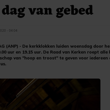
 dag van gebed
020 - 04:04
ANP) - De kerkklokken luiden woensdag door het
9.00 uur en 19.15 uur. De Raad van Kerken roept all
schap van "hoop en troost" te geven voor iedereen 
us.