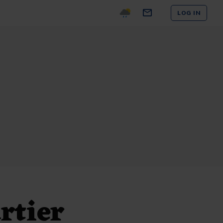
LOG IN
rtier