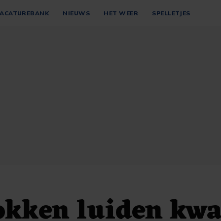
ACATUREBANK
NIEUWS
HET WEER
SPELLETJES
kken luiden kwa