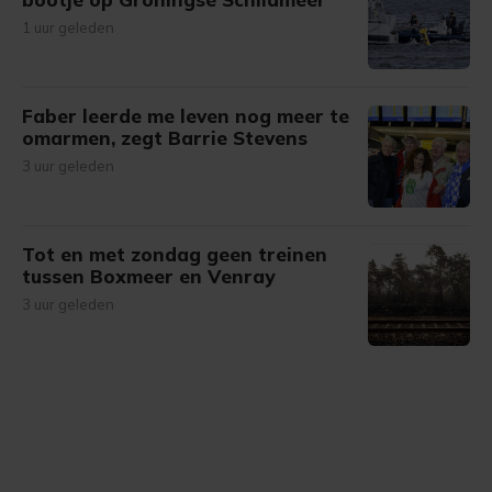
1 uur geleden
Faber leerde me leven nog meer te
omarmen, zegt Barrie Stevens
3 uur geleden
Tot en met zondag geen treinen
tussen Boxmeer en Venray
3 uur geleden