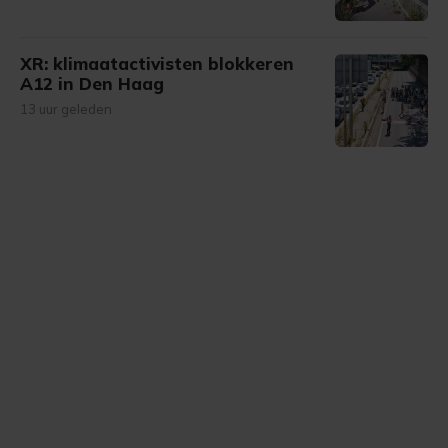
XR: klimaatactivisten blokkeren
A12 in Den Haag
13 uur geleden