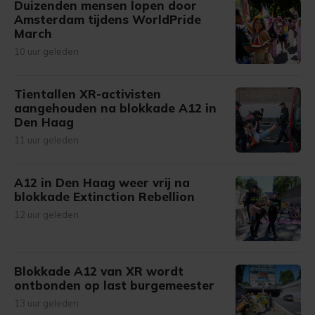
Duizenden mensen lopen door
Amsterdam tijdens WorldPride
March
10 uur geleden
Tientallen XR-activisten
aangehouden na blokkade A12 in
Den Haag
11 uur geleden
A12 in Den Haag weer vrij na
blokkade Extinction Rebellion
12 uur geleden
Blokkade A12 van XR wordt
ontbonden op last burgemeester
13 uur geleden