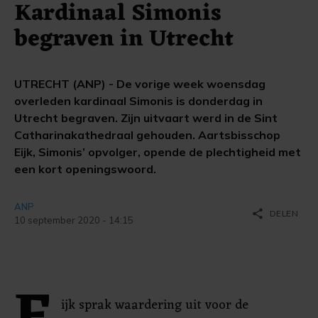
Kardinaal Simonis
begraven in Utrecht
UTRECHT (ANP) - De vorige week woensdag
overleden kardinaal Simonis is donderdag in
Utrecht begraven. Zijn uitvaart werd in de Sint
Catharinakathedraal gehouden. Aartsbisschop
Eijk, Simonis’ opvolger, opende de plechtigheid met
een kort openingswoord.
ANP
share
DELEN
10 september 2020 - 14:15
ijk sprak waardering uit voor de