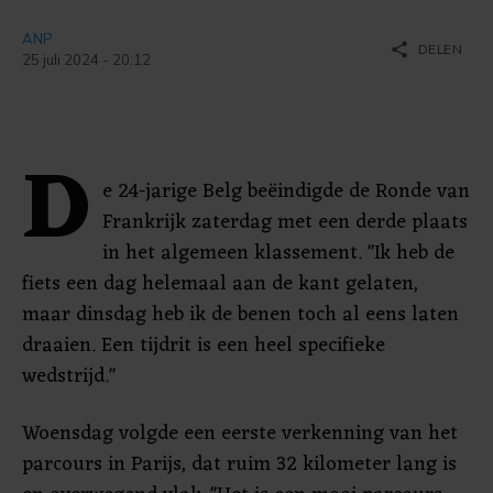
ANP
share
DELEN
25 juli 2024 - 20:12
D
e 24-jarige Belg beëindigde de Ronde van
Frankrijk zaterdag met een derde plaats
in het algemeen klassement. "Ik heb de
fiets een dag helemaal aan de kant gelaten,
maar dinsdag heb ik de benen toch al eens laten
draaien. Een tijdrit is een heel specifieke
wedstrijd."
Woensdag volgde een eerste verkenning van het
parcours in Parijs, dat ruim 32 kilometer lang is