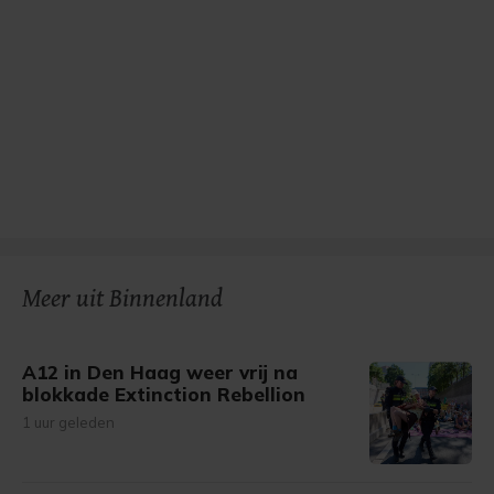
Meer uit Binnenland
A12 in Den Haag weer vrij na
blokkade Extinction Rebellion
1 uur geleden