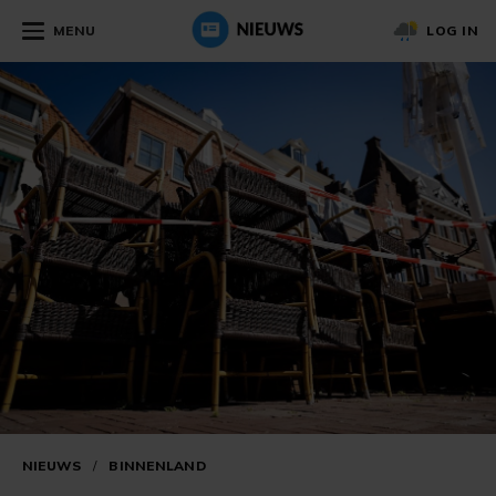
MENU
LOG IN
NIEUWS
/
BINNENLAND