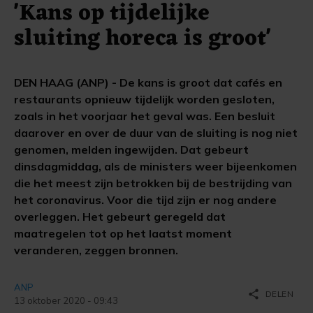
'Kans op tijdelijke
sluiting horeca is groot'
DEN HAAG (ANP) - De kans is groot dat cafés en
restaurants opnieuw tijdelijk worden gesloten,
zoals in het voorjaar het geval was. Een besluit
daarover en over de duur van de sluiting is nog niet
genomen, melden ingewijden. Dat gebeurt
dinsdagmiddag, als de ministers weer bijeenkomen
die het meest zijn betrokken bij de bestrijding van
het coronavirus. Voor die tijd zijn er nog andere
overleggen. Het gebeurt geregeld dat
maatregelen tot op het laatst moment
veranderen, zeggen bronnen.
ANP
share
DELEN
13 oktober 2020 - 09:43