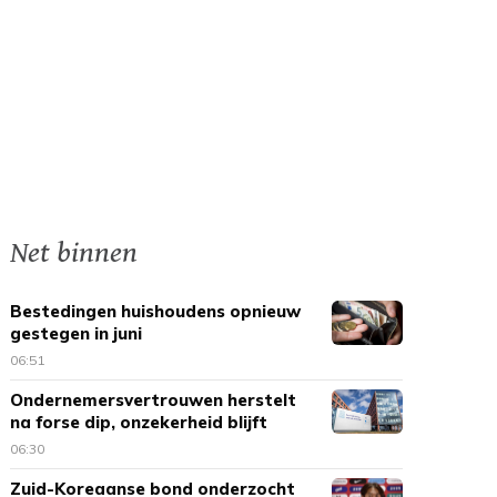
Net binnen
Bestedingen huishoudens opnieuw
gestegen in juni
06:51
Ondernemersvertrouwen herstelt
na forse dip, onzekerheid blijft
06:30
Zuid-Koreaanse bond onderzocht