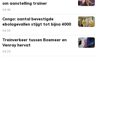
om aanstelling trainer
04:46
Congo: aantal bevestigde
ebolagevallen stijgt tot bijna 4000
04:30
Treinverkeer tussen Boxmeer en
Venray hervat
04:29