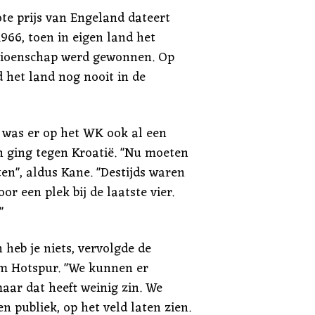
ote prijs van Engeland dateert
966, toen in eigen land het
ioenschap werd gewonnen. Op
 het land nog nooit in de
r was er op het WK ook al een
en ging tegen Kroatië. "Nu moeten
en", aldus Kane. "Destijds waren
oor een plek bij de laatste vier.
"
heb je niets, vervolgde de
m Hotspur. "We kunnen er
aar dat heeft weinig zin. We
n publiek, op het veld laten zien.