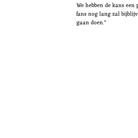
We hebben de kans een p
fans nog lang zal bijbli
gaan doen."