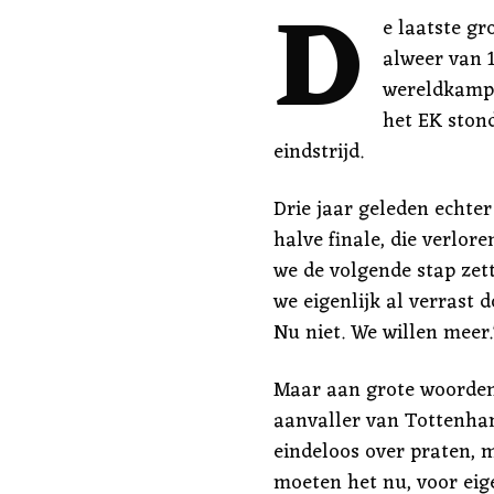
D
e laatste gr
alweer van 1
wereldkamp
het EK stond
eindstrijd.
Drie jaar geleden echte
halve finale, die verlor
we de volgende stap zett
we eigenlijk al verrast d
Nu niet. We willen meer.
Maar aan grote woorden 
aanvaller van Tottenha
eindeloos over praten, m
moeten het nu, voor eige