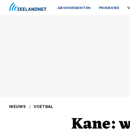
ABONNEMENTEN
PRIKBORD
V
NIEUWS
/
VOETBAL
Kane: w