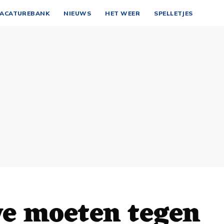
ACATUREBANK
NIEUWS
HET WEER
SPELLETJES
e moeten tegen