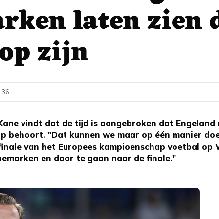
ken laten zien 
op zijn
2:36
ane vindt dat de tijd is aangebroken dat Engeland
op behoort. "Dat kunnen we maar op één manier doen"
finale van het Europees kampioenschap voetbal op 
emarken en door te gaan naar de finale."