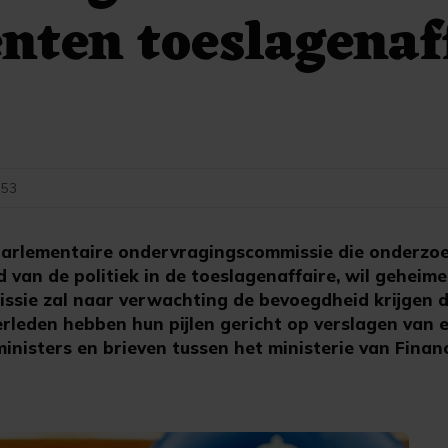
ten toeslagenaf
5:53
arlementaire ondervragingscommissie die onderzo
d van de politiek in de toeslagenaffaire, wil gehei
ssie zal naar verwachting de bevoegdheid krijgen
leden hebben hun pijlen gericht op verslagen van e
inisters en brieven tussen het ministerie van Finan