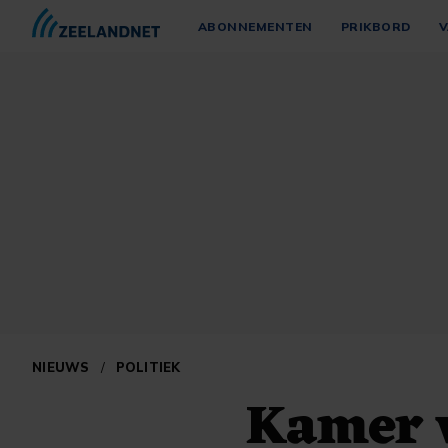
ABONNEMENTEN
PRIKBORD
V
NIEUWS
/
POLITIEK
Kamer 