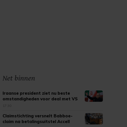
Net binnen
Iraanse president ziet nu beste
omstandigheden voor deal met VS
17:30
Claimstichting versnelt Babboe-
claim na betalingsuitstel Accell