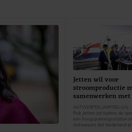
Jetten wil voor
stroomproductie 
samenwerken met 
ANTWERPEN (ANP/BELGA) - 
Rob Jetten zei tijdens de op
een hoogspanningsstation in
Antwerpen dat Nederland en
meer moeten samenwerken 