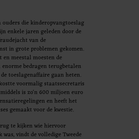
n ouders die kinderopvangtoeslag
ijn enkele jaren geleden door de
fraudejacht van de
enst in grote problemen gekomen.
et en meestal moesten de
 enorme bedragen terugbetalen
s de toeslagenaffaire gaan heten.
kostte voormalig staatssecretaris
nmiddels is zo'n 600 miljoen euro
ensatieregelingen en heeft het
ses gemaakt voor de kwestie.
erug te kijken wie hiervoor
k was, vindt de volledige Tweede