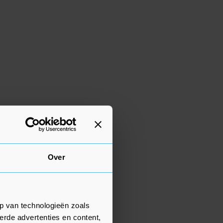
Over
p van technologieën zoals
erde advertenties en content,