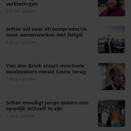
verkiezingen
2 dagen geleden
Jetten wil voor stroomproductie
meer samenwerken met België
5 dagen geleden
Van den Brink stuurt eventuele
asielzoekers vanuit Ceuta terug
6 dagen geleden
Jetten moedigt jonge queers aan
openlijk zichzelf te zijn
1 week geleden