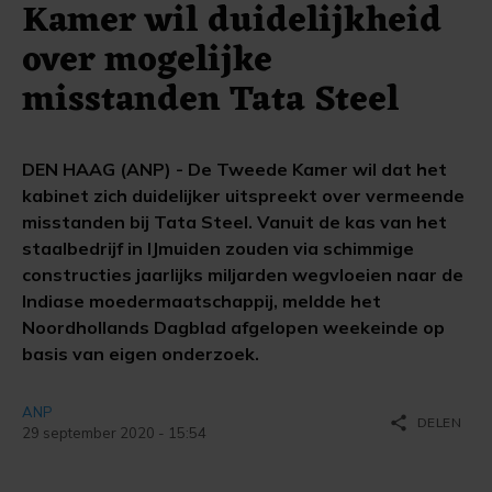
Kamer wil duidelijkheid
over mogelijke
misstanden Tata Steel
DEN HAAG (ANP) - De Tweede Kamer wil dat het
kabinet zich duidelijker uitspreekt over vermeende
misstanden bij Tata Steel. Vanuit de kas van het
staalbedrijf in IJmuiden zouden via schimmige
constructies jaarlijks miljarden wegvloeien naar de
Indiase moedermaatschappij, meldde het
Noordhollands Dagblad afgelopen weekeinde op
basis van eigen onderzoek.
ANP
share
DELEN
29 september 2020 - 15:54