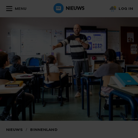
MENU
LOG IN
NIEUWS
/
BINNENLAND