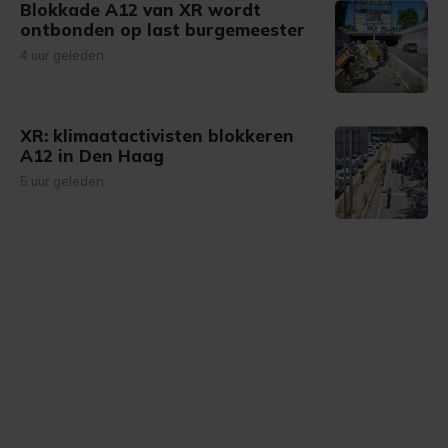
Blokkade A12 van XR wordt
ontbonden op last burgemeester
4 uur geleden
XR: klimaatactivisten blokkeren
A12 in Den Haag
5 uur geleden