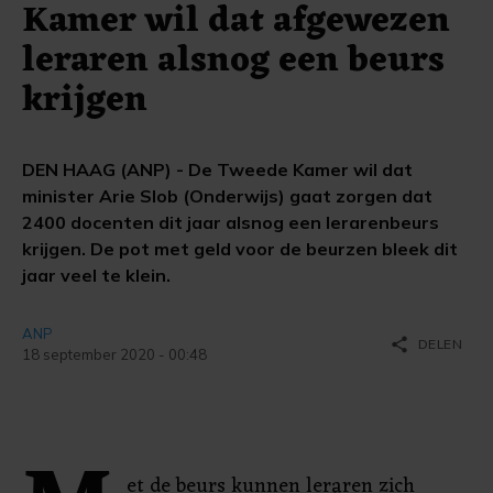
Kamer wil dat afgewezen
leraren alsnog een beurs
krijgen
DEN HAAG (ANP) - De Tweede Kamer wil dat
minister Arie Slob (Onderwijs) gaat zorgen dat
2400 docenten dit jaar alsnog een lerarenbeurs
krijgen. De pot met geld voor de beurzen bleek dit
jaar veel te klein.
ANP
share
DELEN
18 september 2020 - 00:48
et de beurs kunnen leraren zich