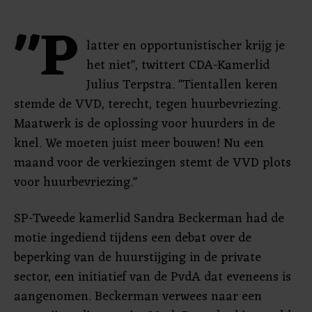
"P
latter en opportunistischer krijg je
het niet", twittert CDA-Kamerlid
Julius Terpstra. "Tientallen keren
stemde de VVD, terecht, tegen huurbevriezing.
Maatwerk is de oplossing voor huurders in de
knel. We moeten juist meer bouwen! Nu een
maand voor de verkiezingen stemt de VVD plots
voor huurbevriezing."
SP-Tweede kamerlid Sandra Beckerman had de
motie ingediend tijdens een debat over de
beperking van de huurstijging in de private
sector, een initiatief van de PvdA dat eveneens is
aangenomen. Beckerman verwees naar een