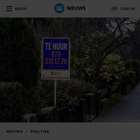
MENU
LOG IN
NIEUWS
/
POLITIEK