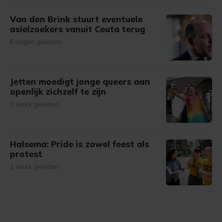
Van den Brink stuurt eventuele
asielzoekers vanuit Ceuta terug
6 dagen geleden
Jetten moedigt jonge queers aan
openlijk zichzelf te zijn
1 week geleden
Halsema: Pride is zowel feest als
protest
1 week geleden