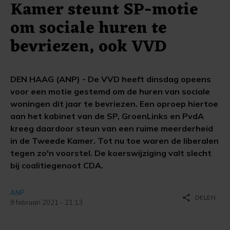
Kamer steunt SP-motie
om sociale huren te
bevriezen, ook VVD
DEN HAAG (ANP) - De VVD heeft dinsdag opeens
voor een motie gestemd om de huren van sociale
woningen dit jaar te bevriezen. Een oproep hiertoe
aan het kabinet van de SP, GroenLinks en PvdA
kreeg daardoor steun van een ruime meerderheid
in de Tweede Kamer. Tot nu toe waren de liberalen
tegen zo'n voorstel. De koerswijziging valt slecht
bij coalitiegenoot CDA.
ANP
share
DELEN
9 februari 2021 - 21:13