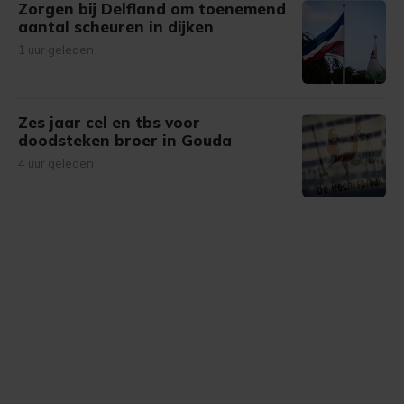
Zorgen bij Delfland om toenemend
aantal scheuren in dijken
1 uur geleden
Zes jaar cel en tbs voor
doodsteken broer in Gouda
4 uur geleden