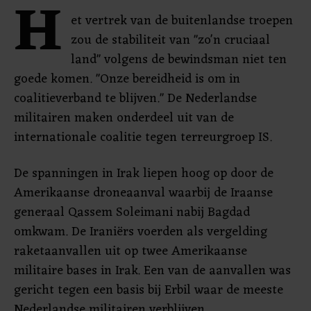
H
et vertrek van de buitenlandse troepen
zou de stabiliteit van "zo'n cruciaal
land" volgens de bewindsman niet ten
goede komen. "Onze bereidheid is om in
coalitieverband te blijven." De Nederlandse
militairen maken onderdeel uit van de
internationale coalitie tegen terreurgroep IS.
De spanningen in Irak liepen hoog op door de
Amerikaanse droneaanval waarbij de Iraanse
generaal Qassem Soleimani nabij Bagdad
omkwam. De Iraniërs voerden als vergelding
raketaanvallen uit op twee Amerikaanse
militaire bases in Irak. Een van de aanvallen was
gericht tegen een basis bij Erbil waar de meeste
Nederlandse militairen verblijven.