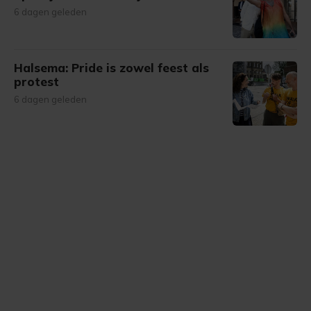
6 dagen geleden
Halsema: Pride is zowel feest als
protest
6 dagen geleden