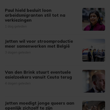
Paul hield besluit loon
arbeidsmigranten stil tot na
verkiezingen
1 dag geleden
Jetten wil voor stroomproductie
meer samenwerken met België
3 dagen geleden
Van den Brink stuurt eventuele
asielzoekers vanuit Ceuta terug
4 dagen geleden
Jetten moedigt jonge queers aan
openlijk zichzelf te zijn