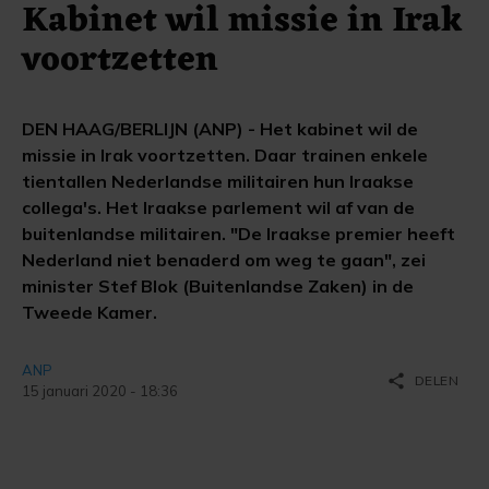
Kabinet wil missie in Irak
voortzetten
DEN HAAG/BERLIJN (ANP) - Het kabinet wil de
missie in Irak voortzetten. Daar trainen enkele
tientallen Nederlandse militairen hun Iraakse
collega's. Het Iraakse parlement wil af van de
buitenlandse militairen. "De Iraakse premier heeft
Nederland niet benaderd om weg te gaan", zei
minister Stef Blok (Buitenlandse Zaken) in de
Tweede Kamer.
ANP
share
DELEN
15 januari 2020 - 18:36