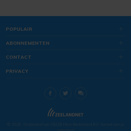
POPULAIR
ABONNEMENTEN
CONTACT
PRIVACY
© 2026
. Onderdeel van
DELTA Fiber Nederland B.V.
Geniet van je
zaterdag!