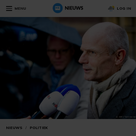
MENU
LOG IN
NIEUWS
/
POLITIEK