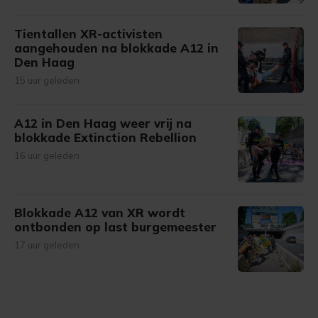
Tientallen XR-activisten
aangehouden na blokkade A12 in
Den Haag
15 uur geleden
A12 in Den Haag weer vrij na
blokkade Extinction Rebellion
16 uur geleden
Blokkade A12 van XR wordt
ontbonden op last burgemeester
17 uur geleden