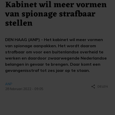
Kabinet wil meer vormen
van spionage strafbaar
stellen
DEN HAAG (ANP) - Het kabinet wil meer vormen
van spionage aanpakken. Het wordt daarom
strafbaar om voor een buitenlandse overheid te
werken en daardoor zwaarwegende Nederlandse
belangen in gevaar te brengen. Daar komt een
gevangenisstraf tot zes jaar op te staan.
ANP
share
DELEN
28 februari 2022 - 09:05