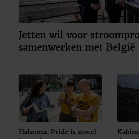
Jetten wil voor stroompr
samenwerken met België
Halsema: Pride is zowel
Kabine