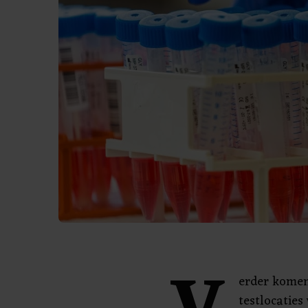
erder komen
testlocaties