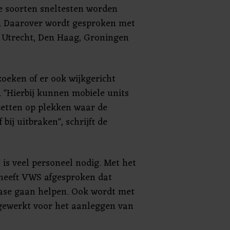
e soorten sneltesten worden
 Daarover wordt gesproken met
Utrecht, Den Haag, Groningen
eken of er ook wijkgericht
 "Hierbij kunnen mobiele units
 zetten op plekken waar de
 bij uitbraken", schrijft de
s is veel personeel nodig. Met het
 heeft VWS afgesproken dat
tfase gaan helpen. Ook wordt met
gewerkt voor het aanleggen van