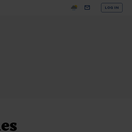
LOG IN
ies