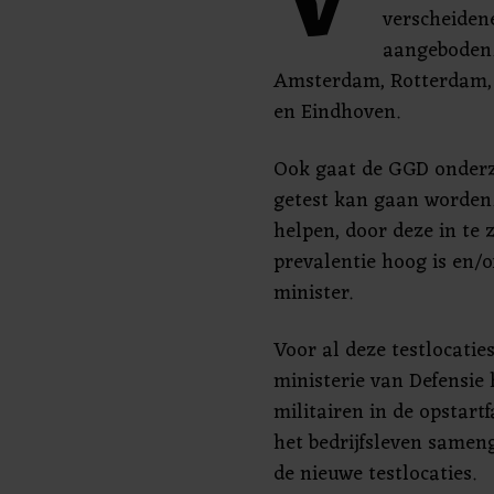
V
verscheiden
aangeboden.
Amsterdam, Rotterdam, 
en Eindhoven.
Ook gaat de GGD onderzo
getest kan gaan worden.
helpen, door deze in te
prevalentie hoog is en/of
minister.
Voor al deze testlocatie
ministerie van Defensie
militairen in de opstar
het bedrijfsleven samen
de nieuwe testlocaties.