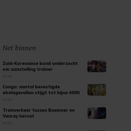
Net binnen
Zuid-Koreaanse bond onderzocht
om aanstelling trainer
04:46
Congo: aantal bevestigde
ebolagevallen stijgt tot bijna 4000
04:30
Treinverkeer tussen Boxmeer en
Venray hervat
04:29