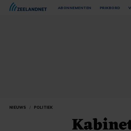
ABONNEMENTEN
PRIKBORD
V
NIEUWS
/
POLITIEK
Kabinet