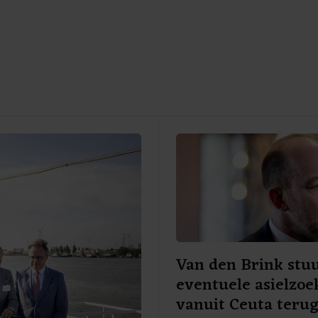
Van den Brink stu
eventuele asielzoe
vanuit Ceuta teru