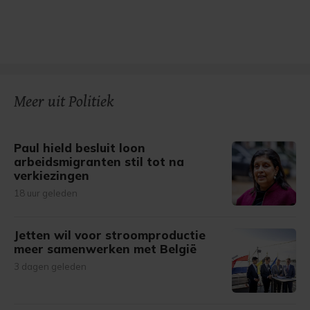
Meer uit Politiek
Paul hield besluit loon
arbeidsmigranten stil tot na
verkiezingen
18 uur geleden
Jetten wil voor stroomproductie
meer samenwerken met België
3 dagen geleden