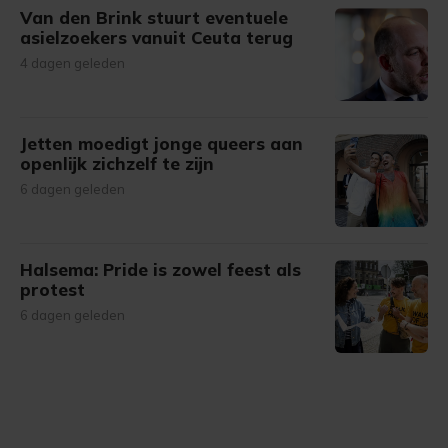
Van den Brink stuurt eventuele
asielzoekers vanuit Ceuta terug
4 dagen geleden
Jetten moedigt jonge queers aan
openlijk zichzelf te zijn
6 dagen geleden
Halsema: Pride is zowel feest als
protest
6 dagen geleden