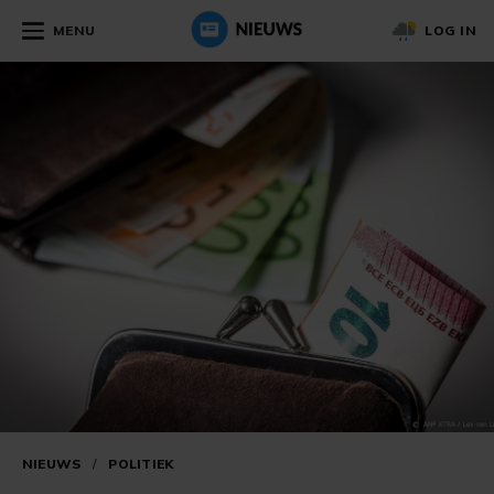
MENU
LOG IN
NIEUWS
/
POLITIEK