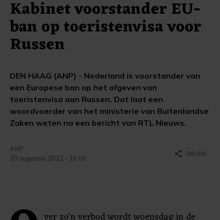
Kabinet voorstander EU-
ban op toeristenvisa voor
Russen
DEN HAAG (ANP) - Nederland is voorstander van
een Europese ban op het afgeven van
toeristenvisa aan Russen. Dat laat een
woordvoerder van het ministerie van Buitenlandse
Zaken weten na een bericht van RTL Nieuws.
ANP
share
DELEN
30 augustus 2022 - 15:00
ver zo'n verbod wordt woensdag in de