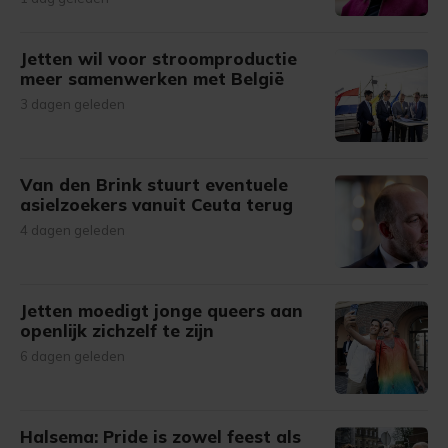
Jetten wil voor stroomproductie
meer samenwerken met België
3 dagen geleden
Van den Brink stuurt eventuele
asielzoekers vanuit Ceuta terug
4 dagen geleden
Jetten moedigt jonge queers aan
openlijk zichzelf te zijn
6 dagen geleden
Halsema: Pride is zowel feest als