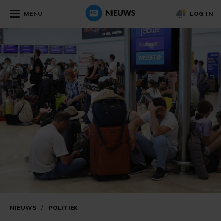
MENU
LOG IN
NIEUWS
/
POLITIEK