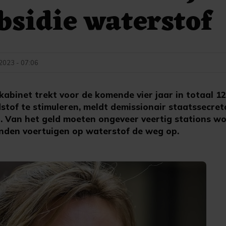
bsidie waterstof
2023 - 07:06
binet trekt voor de komende vier jaar in totaal 125
stof te stimuleren, meldt demissionair staatssecret
r). Van het geld moeten ongeveer veertig stations w
nden voertuigen op waterstof de weg op.