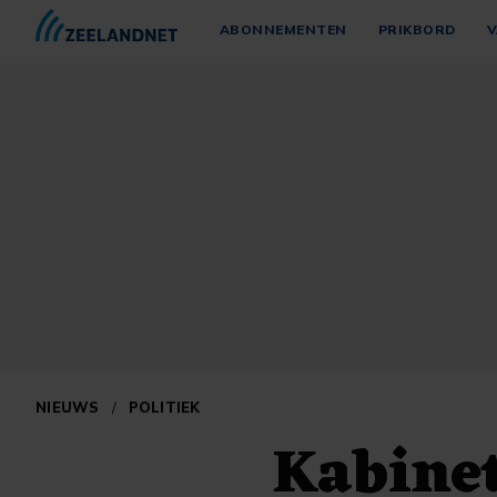
ABONNEMENTEN
PRIKBORD
V
NIEUWS
/
POLITIEK
Kabinet