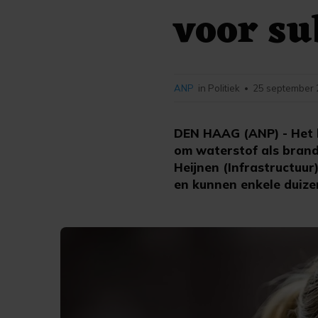
voor su
ANP
in Politiek
25 september 
•
DEN HAAG (ANP) - Het ka
om waterstof als brand
Heijnen (Infrastructuu
en kunnen enkele duize