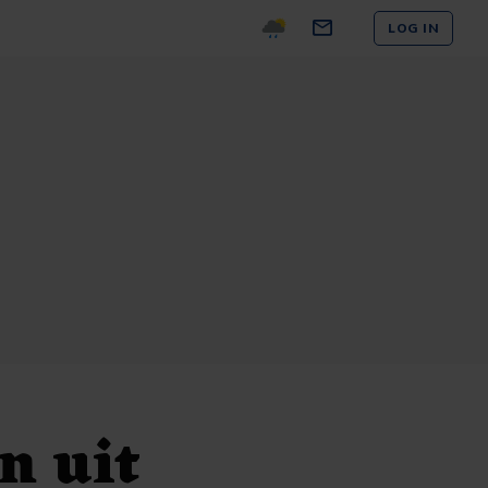
LOG IN
n uit