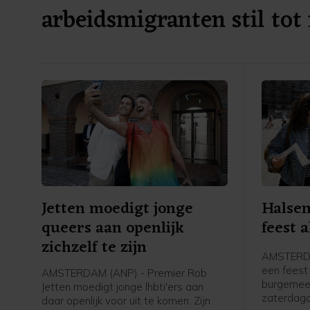
arbeidsmigranten stil tot
verkiezingen
Jetten moedigt jonge
Halsem
queers aan openlijk
feest a
zichzelf te zijn
AMSTERDA
een feest 
AMSTERDAM (ANP) - Premier Rob
burgemee
Jetten moedigt jonge lhbti'ers aan
zaterdag
daar openlijk voor uit te komen. Zijn