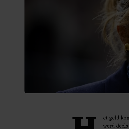
et geld ko
werd deels