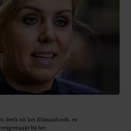
mt deels uit het Klimaatfonds, en
 vrijgemaakt bij het