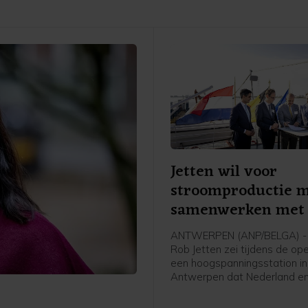
Jetten wil voor
stroomproductie 
samenwerken met 
ANTWERPEN (ANP/BELGA) - 
Rob Jetten zei tijdens de op
een hoogspanningsstation in
Antwerpen dat Nederland en
meer moeten samenwerken 
stroomproductie. Het gaat 