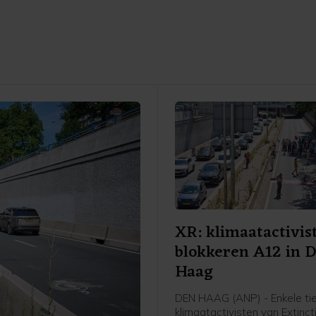
XR: klimaatactivis
blokkeren A12 in 
Haag
DEN HAAG (ANP) - Enkele tie
klimaatactivisten van Extinct