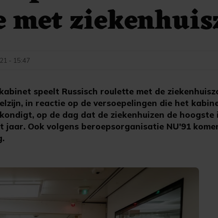
e met ziekenhuis
021 - 15:47
abinet speelt Russisch roulette met de ziekenhuiszo
zijn, in reactie op de versoepelingen die het kabi
kondigt, op de dag dat de ziekenhuizen de hoogste
t jaar. Ook volgens beroepsorganisatie NU'91 kome
g.