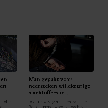
ten
Man gepakt voor
Den
neersteken willekeurige
slachtoffers in
Rotterdam
ntallen
ROTTERDAM (ANP) - Een 26-jarige
ion
Rotterdammer wordt verdacht van