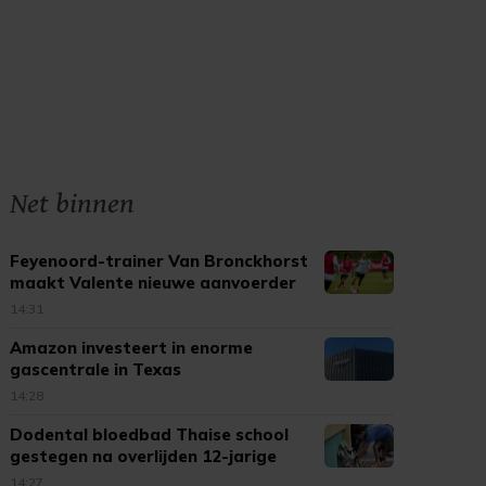
Net binnen
Feyenoord-trainer Van Bronckhorst
maakt Valente nieuwe aanvoerder
14:31
Amazon investeert in enorme
gascentrale in Texas
14:28
Dodental bloedbad Thaise school
gestegen na overlijden 12-jarige
14:27