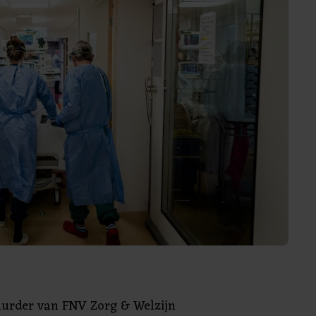
uurder van FNV Zorg & Welzijn