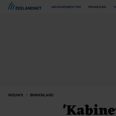
ABONNEMENTEN
PRIKBORD
V
NIEUWS
/
BINNENLAND
'Kabine