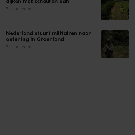
dijken met scheuren aan
7 uur geleden
Nederland stuurt militairen naar
oefening in Groenland
7 uur geleden