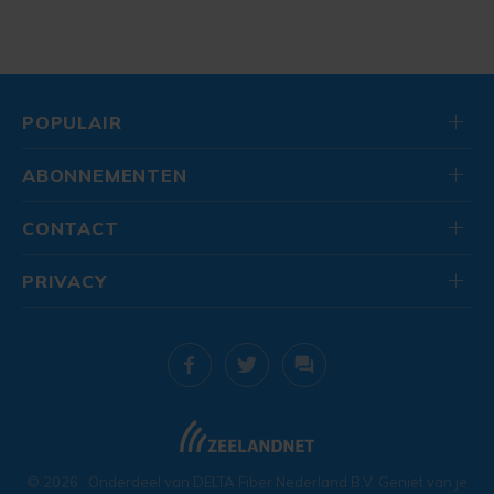
POPULAIR
ABONNEMENTEN
CONTACT
PRIVACY
© 2026
. Onderdeel van
DELTA Fiber Nederland B.V.
Geniet van je