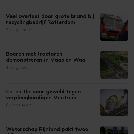
Veel overlast door grote brand bij
recyclingbedrijf Rotterdam
2 uur geleden
Boeren met tractoren
demonstreren in Maas en Waal
4 uur geleden
Cel en tbs voor geweld tegen
verpleegkundigen Mentrum
6 uur geleden
Waterschap Rijnland pakt twee