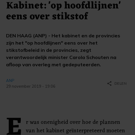
Kabinet: 'op hoofdlijnen'
eens over stikstof
DEN HAAG (ANP) - Het kabinet en de provincies
zijn het "op hoofdlijnen" eens over het
stikstofbeleid in de provincies, zegt
verantwoordelijk minister Carola Schouten na
afloop van overleg met gedeputeerden.
ANP
share
DELEN
29 november 2019 - 19:06
E
r was onenigheid over hoe de plannen
van het kabinet geïnterpreteerd moeten