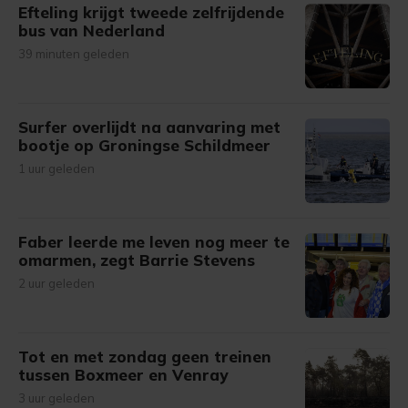
Efteling krijgt tweede zelfrijdende
bus van Nederland
39 minuten geleden
Surfer overlijdt na aanvaring met
bootje op Groningse Schildmeer
1 uur geleden
Faber leerde me leven nog meer te
omarmen, zegt Barrie Stevens
2 uur geleden
Tot en met zondag geen treinen
tussen Boxmeer en Venray
3 uur geleden