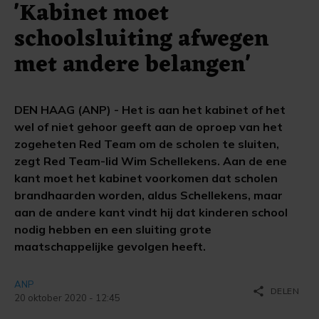
'Kabinet moet
schoolsluiting afwegen
met andere belangen'
DEN HAAG (ANP) - Het is aan het kabinet of het
wel of niet gehoor geeft aan de oproep van het
zogeheten Red Team om de scholen te sluiten,
zegt Red Team-lid Wim Schellekens. Aan de ene
kant moet het kabinet voorkomen dat scholen
brandhaarden worden, aldus Schellekens, maar
aan de andere kant vindt hij dat kinderen school
nodig hebben en een sluiting grote
maatschappelijke gevolgen heeft.
ANP
share
DELEN
20 oktober 2020 - 12:45