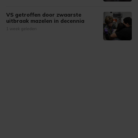
VS getroffen door zwaarste
uitbraak mazelen in decennia
1 week geleden