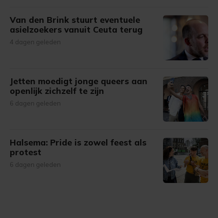
Van den Brink stuurt eventuele
asielzoekers vanuit Ceuta terug
4 dagen geleden
Jetten moedigt jonge queers aan
openlijk zichzelf te zijn
6 dagen geleden
Halsema: Pride is zowel feest als
protest
6 dagen geleden