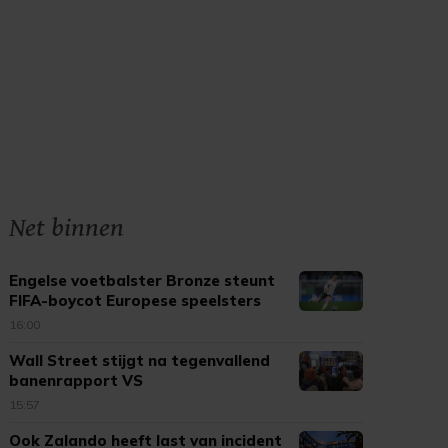
Net binnen
Engelse voetbalster Bronze steunt
FIFA-boycot Europese speelsters
16:00
Wall Street stijgt na tegenvallend
banenrapport VS
15:57
Ook Zalando heeft last van incident