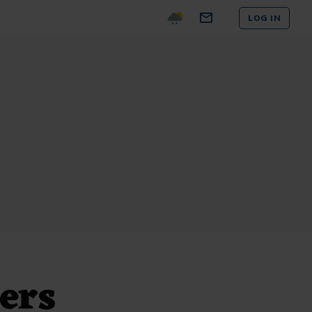
LOG IN
ers