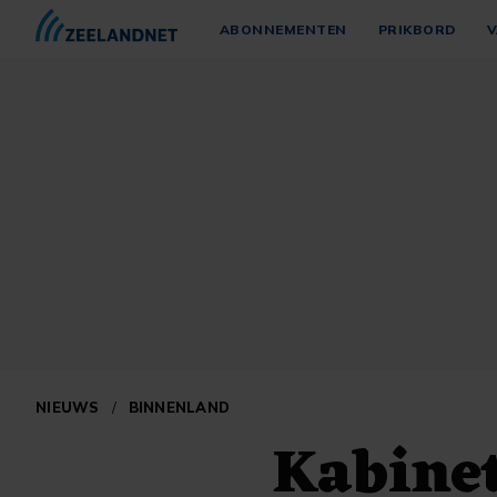
ABONNEMENTEN
PRIKBORD
V
NIEUWS
/
BINNENLAND
Kabinet