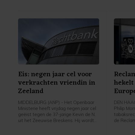
Eis: negen jaar cel voor
Recla
verkrachten vriendin in
hekel
Zeeland
Europe
MIDDELBURG (ANP) - Het Openbaar
DEN HAAG 
Ministerie heeft vrijdag negen jaar cel
Philip Mor
geëist tegen de 37-jarige Kevin de N.
tabaksrec
uit het Zeeuwse Breskens. Hij wordt
de Recla
verdacht van zeven verkrachtingen
de toezic
van zijn vriendin tussen 2021 en 2023.
Philip Mor