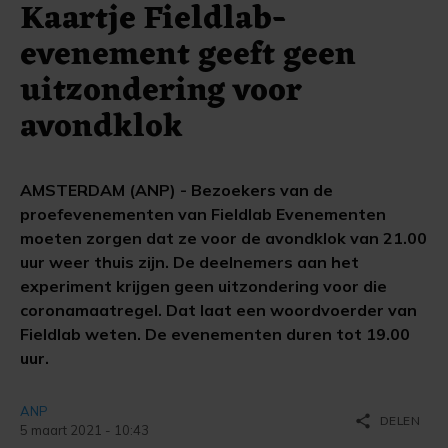
Kaartje Fieldlab-
evenement geeft geen
uitzondering voor
avondklok
AMSTERDAM (ANP) - Bezoekers van de
proefevenementen van Fieldlab Evenementen
moeten zorgen dat ze voor de avondklok van 21.00
uur weer thuis zijn. De deelnemers aan het
experiment krijgen geen uitzondering voor die
coronamaatregel. Dat laat een woordvoerder van
Fieldlab weten. De evenementen duren tot 19.00
uur.
ANP
share
DELEN
5 maart 2021 - 10:43