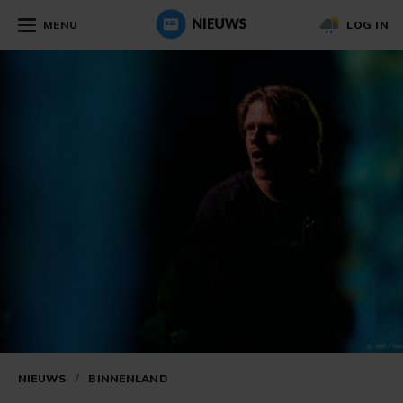
MENU
LOG IN
NIEUWS
/
BINNENLAND