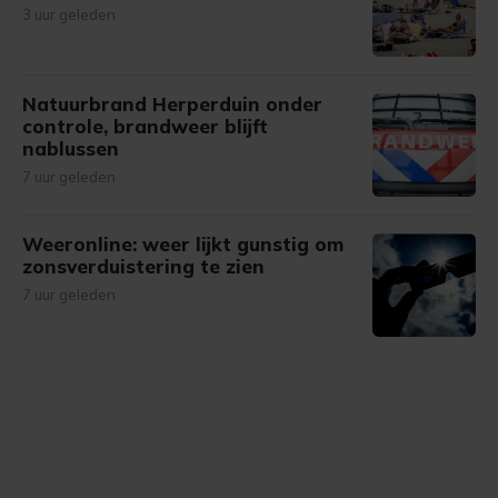
3 uur geleden
Natuurbrand Herperduin onder
controle, brandweer blijft
nablussen
7 uur geleden
Weeronline: weer lijkt gunstig om
zonsverduistering te zien
7 uur geleden