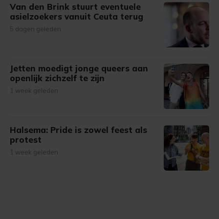
Van den Brink stuurt eventuele
asielzoekers vanuit Ceuta terug
5 dagen geleden
Jetten moedigt jonge queers aan
openlijk zichzelf te zijn
1 week geleden
Halsema: Pride is zowel feest als
protest
1 week geleden