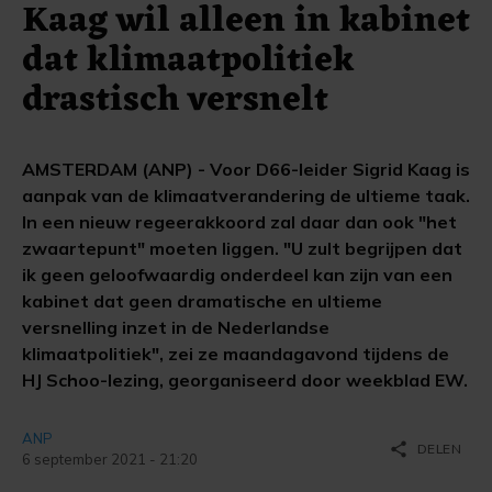
Kaag wil alleen in kabinet
dat klimaatpolitiek
drastisch versnelt
AMSTERDAM (ANP) - Voor D66-leider Sigrid Kaag is
aanpak van de klimaatverandering de ultieme taak.
In een nieuw regeerakkoord zal daar dan ook "het
zwaartepunt" moeten liggen. "U zult begrijpen dat
ik geen geloofwaardig onderdeel kan zijn van een
kabinet dat geen dramatische en ultieme
versnelling inzet in de Nederlandse
klimaatpolitiek", zei ze maandagavond tijdens de
HJ Schoo-lezing, georganiseerd door weekblad EW.
ANP
share
DELEN
6 september 2021 - 21:20