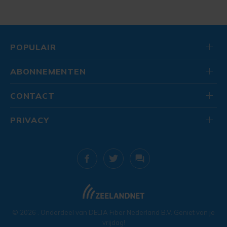
POPULAIR
ABONNEMENTEN
CONTACT
PRIVACY
© 2026
. Onderdeel van
DELTA Fiber Nederland B.V.
Geniet van je
vrijdag!