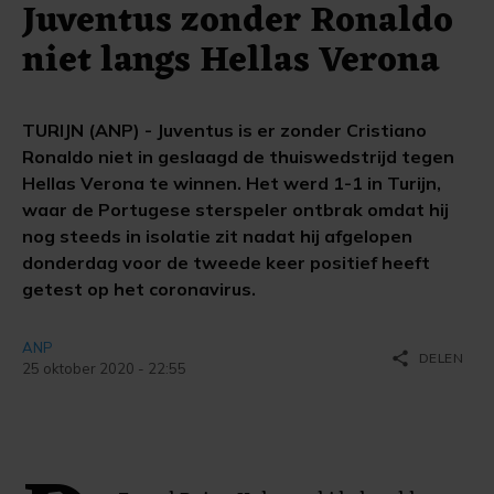
Juventus zonder Ronaldo
niet langs Hellas Verona
TURIJN (ANP) - Juventus is er zonder Cristiano
Ronaldo niet in geslaagd de thuiswedstrijd tegen
Hellas Verona te winnen. Het werd 1-1 in Turijn,
waar de Portugese sterspeler ontbrak omdat hij
nog steeds in isolatie zit nadat hij afgelopen
donderdag voor de tweede keer positief heeft
getest op het coronavirus.
ANP
share
DELEN
25 oktober 2020 - 22:55