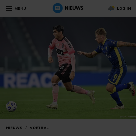
MENU
LOG IN
NIEUWS
/
VOETBAL