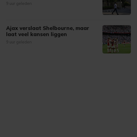
9 uur geleden
Ajax verslaat Shelbourne, maar
laat veel kansen liggen
9 uur geleden