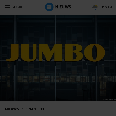
MENU
LOG IN
NIEUWS
/
FINANCIEEL