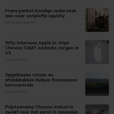
Frans parket kondigt onderzoek
aan naar ontplofte squishy
52 minuten geleden
WSJ: interesse Apple in chips
Chinees CXMT ondanks zorgen in
VS
3 uur geleden
Opgeblazen rotsen en
afzinkbakken helpen Roemeense
kerncentrale
5 uur geleden
Prijstoename Chinese industrie
zwakt voor het eerst in maanden