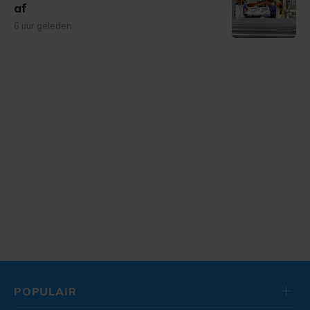
af
6 uur geleden
POPULAIR