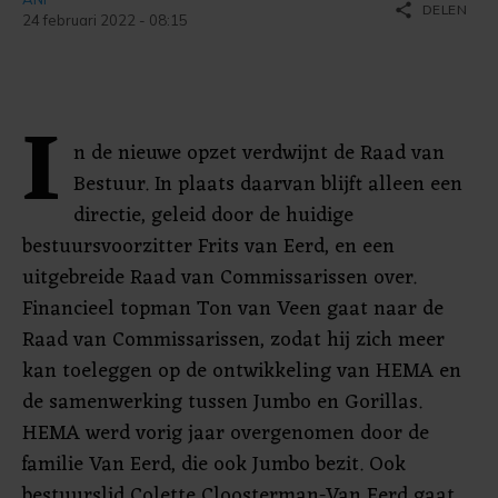
share
DELEN
24 februari 2022 - 08:15
I
n de nieuwe opzet verdwijnt de Raad van
Bestuur. In plaats daarvan blijft alleen een
directie, geleid door de huidige
bestuursvoorzitter Frits van Eerd, en een
uitgebreide Raad van Commissarissen over.
Financieel topman Ton van Veen gaat naar de
Raad van Commissarissen, zodat hij zich meer
kan toeleggen op de ontwikkeling van HEMA en
de samenwerking tussen Jumbo en Gorillas.
HEMA werd vorig jaar overgenomen door de
familie Van Eerd, die ook Jumbo bezit. Ook
bestuurslid Colette Cloosterman-Van Eerd gaat