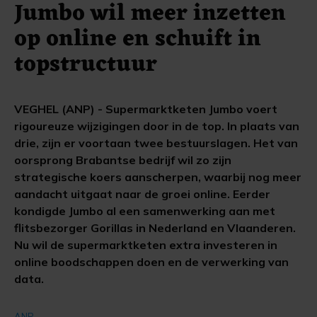
Jumbo wil meer inzetten
op online en schuift in
topstructuur
VEGHEL (ANP) - Supermarktketen Jumbo voert
rigoureuze wijzigingen door in de top. In plaats van
drie, zijn er voortaan twee bestuurslagen. Het van
oorsprong Brabantse bedrijf wil zo zijn
strategische koers aanscherpen, waarbij nog meer
aandacht uitgaat naar de groei online. Eerder
kondigde Jumbo al een samenwerking aan met
flitsbezorger Gorillas in Nederland en Vlaanderen.
Nu wil de supermarktketen extra investeren in
online boodschappen doen en de verwerking van
data.
ANP