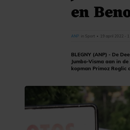
en Beno
ANP
in Sport
19 april 2022 - 
•
BLEGNY (ANP) - De Deen
Jumbo-Visma aan in de 
kopman Primoz Roglic d