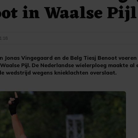
ot in Waalse Pijl
11:18
 Jonas Vingegaard en de Belg Tiesj Benoot voeren
Waalse Pijl. De Nederlandse wielerploeg maakte al
e wedstrijd wegens knieklachten overslaat.