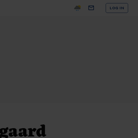
LOG IN
gaard