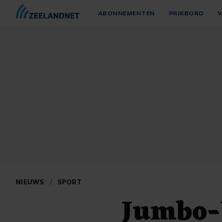
ABONNEMENTEN
PRIKBORD
V
NIEUWS
/
SPORT
Jumbo-