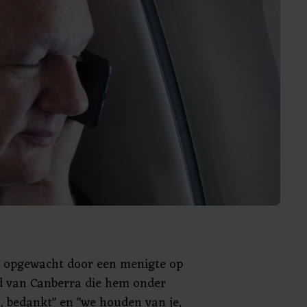
 opgewacht door een menigte op
ld van Canberra die hem onder
, bedankt" en "we houden van je,