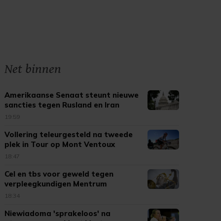
Net binnen
Amerikaanse Senaat steunt nieuwe
sancties tegen Rusland en Iran
19:59
Vollering teleurgesteld na tweede
plek in Tour op Mont Ventoux
18:47
Cel en tbs voor geweld tegen
verpleegkundigen Mentrum
18:34
Niewiadoma 'sprakeloos' na