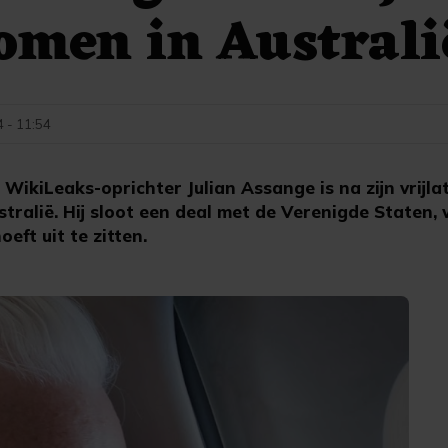
omen in Australi
4 - 11:54
ikiLeaks-oprichter Julian Assange is na zijn vrij
stralië. Hij sloot een deal met de Verenigde Staten,
eft uit te zitten.