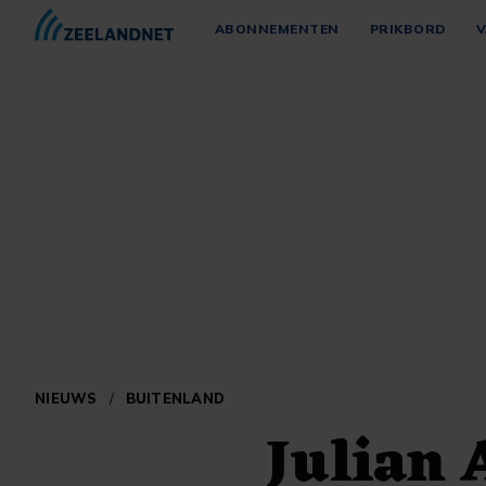
ABONNEMENTEN
PRIKBORD
V
NIEUWS
/
BUITENLAND
Julian 