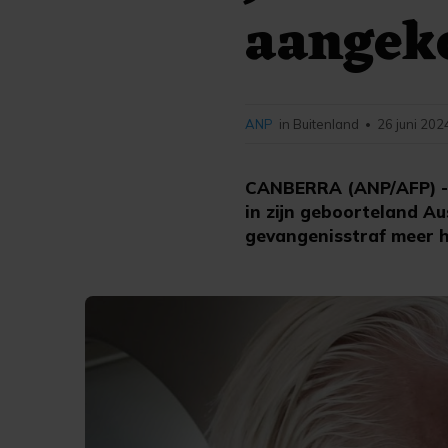
aangek
ANP
in Buitenland
26 juni 202
•
CANBERRA (ANP/AFP) - W
in zijn geboorteland Au
gevangenisstraf meer ho