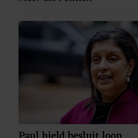
Paul hield besluit loon