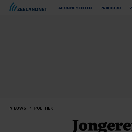
ABONNEMENTEN
PRIKBORD
V
NIEUWS
/
POLITIEK
Jongere