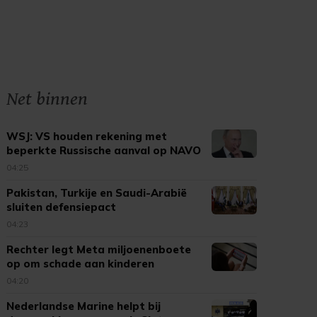
Net binnen
WSJ: VS houden rekening met
beperkte Russische aanval op NAVO
04:25
Pakistan, Turkije en Saudi-Arabië
sluiten defensiepact
04:23
Rechter legt Meta miljoenenboete
op om schade aan kinderen
04:20
Nederlandse Marine helpt bij