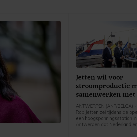
Jetten wil voor
stroomproductie 
samenwerken met 
ANTWERPEN (ANP/BELGA) - 
Rob Jetten zei tijdens de op
een hoogspanningsstation in
Antwerpen dat Nederland en
meer moeten samenwerken 
stroomproductie. Het gaat 