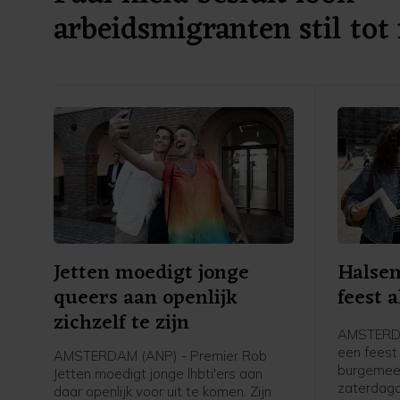
arbeidsmigranten stil tot
verkiezingen
Jetten moedigt jonge
Halsem
queers aan openlijk
feest a
zichzelf te zijn
AMSTERDA
een feest 
AMSTERDAM (ANP) - Premier Rob
burgemee
Jetten moedigt jonge lhbti'ers aan
zaterdag
daar openlijk voor uit te komen. Zijn