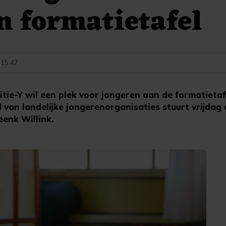
n formatietafel
 15:47
tie-Y wil een plek voor jongeren aan de formatietaf
an landelijke jongerenorganisaties stuurt vrijdag 
enk Willink.