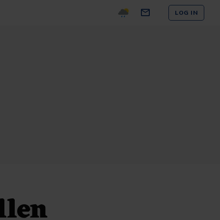
LOG IN
llen