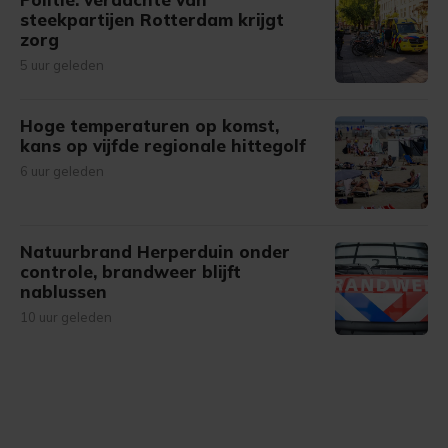
steekpartijen Rotterdam krijgt
zorg
5 uur geleden
Hoge temperaturen op komst,
kans op vijfde regionale hittegolf
6 uur geleden
Natuurbrand Herperduin onder
controle, brandweer blijft
nablussen
10 uur geleden