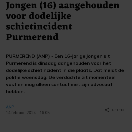
Jongen (16) aangehouden
voor dodelijke
schietincident
Purmerend
PURMEREND (ANP) - Een 16-jarige jongen uit
Purmerend is dinsdag aangehouden voor het
dodelijke schietincident in die plaats. Dat meldt de
politie woensdag. De verdachte zit momenteel
vast en mag alleen contact met zijn advocaat
hebben.
ANP
share
DELEN
14 februari 2024 - 16:05