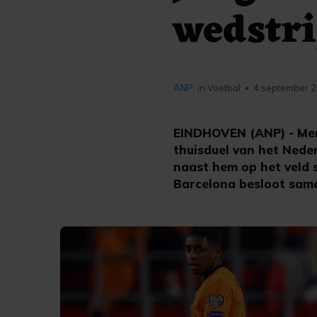
wedstri
ANP
in Voetbal
4 september 2
•
EINDHOVEN (ANP) - Memp
thuisduel van het Neder
naast hem op het veld s
Barcelona besloot sam