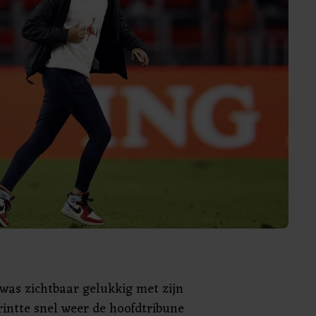
was zichtbaar gelukkig met zijn
sprintte snel weer de hoofdtribune