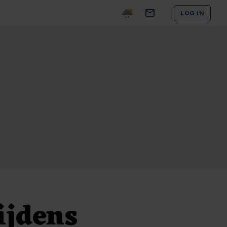
LOG IN
ijdens