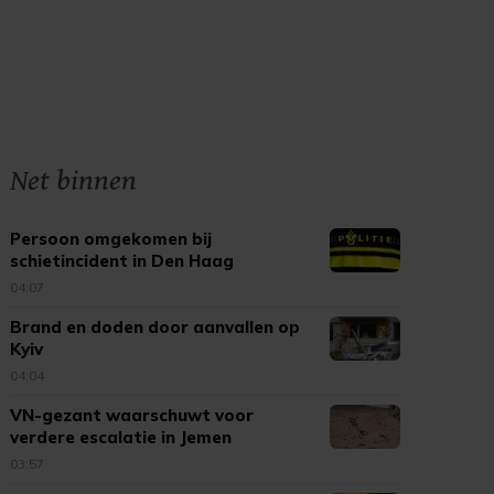
Net binnen
Persoon omgekomen bij
schietincident in Den Haag
04:07
Brand en doden door aanvallen op
Kyiv
04:04
VN-gezant waarschuwt voor
verdere escalatie in Jemen
03:57