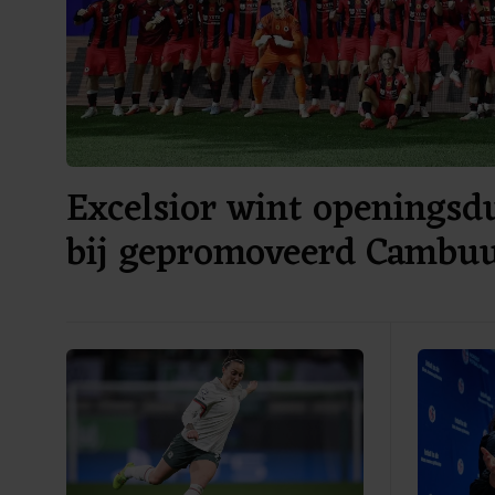
Excelsior wint openingsdu
bij gepromoveerd Cambu