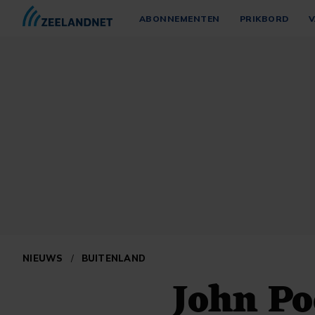
ABONNEMENTEN
PRIKBORD
V
NIEUWS
/
BUITENLAND
John Po