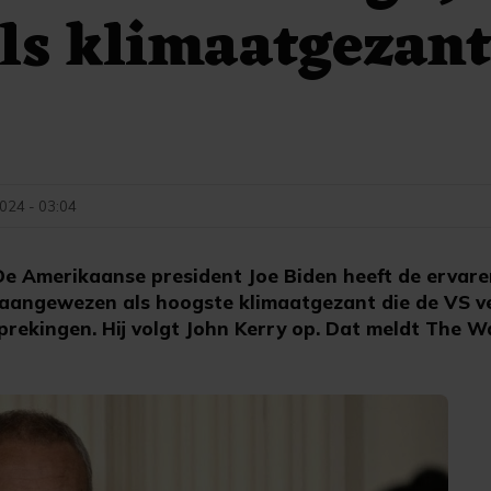
ls klimaatgezant
2024 - 03:04
 Amerikaanse president Joe Biden heeft de ervar
 aangewezen als hoogste klimaatgezant die de VS 
prekingen. Hij volgt John Kerry op. Dat meldt The W