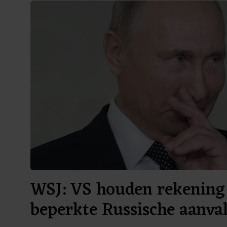
WSJ: VS houden rekening
beperkte Russische aanv