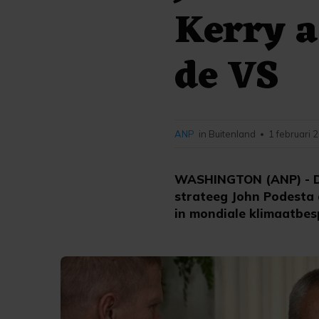
Kerry a
de VS
ANP
in Buitenland
1 februari 
•
WASHINGTON (ANP) - De
strateeg John Podesta
in mondiale klimaatbes