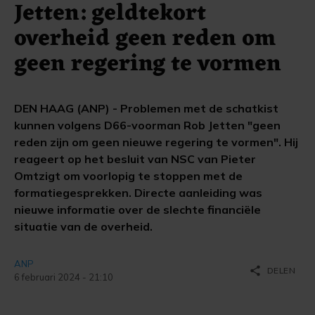
Jetten: geldtekort
overheid geen reden om
geen regering te vormen
DEN HAAG (ANP) - Problemen met de schatkist
kunnen volgens D66-voorman Rob Jetten "geen
reden zijn om geen nieuwe regering te vormen". Hij
reageert op het besluit van NSC van Pieter
Omtzigt om voorlopig te stoppen met de
formatiegesprekken. Directe aanleiding was
nieuwe informatie over de slechte financiële
situatie van de overheid.
ANP
share
DELEN
6 februari 2024 - 21:10