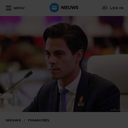
MENU
LOG IN
NIEUWS
/
FINANCIEEL