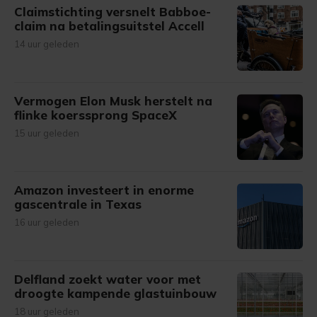
Claimstichting versnelt Babboe-
claim na betalingsuitstel Accell
14 uur geleden
Vermogen Elon Musk herstelt na
flinke koerssprong SpaceX
15 uur geleden
Amazon investeert in enorme
gascentrale in Texas
16 uur geleden
Delfland zoekt water voor met
droogte kampende glastuinbouw
18 uur geleden