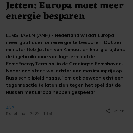
Jetten: Europa moet meer
energie besparen
EEMSHAVEN (ANP) - Nederland wil dat Europa
meer gaat doen om energie te besparen. Dat zei
minister Rob Jetten van Klimaat en Energie tijdens
de ingebruikname van lng-terminal de
EemsEnergyTerminal in de Groningse Eemshaven.
Nederland staat wel achter een maximumprijs op
Russisch pijpleidinggas, "om ook gewoon echt een
tegenreactie te laten zien tegen het spel dat de
Russen met Europa hebben gespeeld".
ANP
share
DELEN
8 september 2022 - 18:58