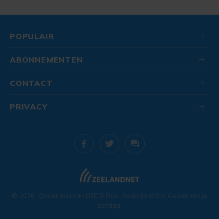
POPULAIR
ABONNEMENTEN
CONTACT
PRIVACY
© 2026
. Onderdeel van
DELTA Fiber Nederland B.V.
Geniet van je
zondag!