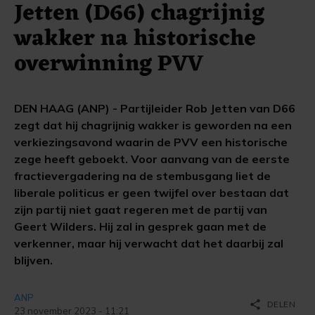
Jetten (D66) chagrijnig
wakker na historische
overwinning PVV
DEN HAAG (ANP) - Partijleider Rob Jetten van D66
zegt dat hij chagrijnig wakker is geworden na een
verkiezingsavond waarin de PVV een historische
zege heeft geboekt. Voor aanvang van de eerste
fractievergadering na de stembusgang liet de
liberale politicus er geen twijfel over bestaan dat
zijn partij niet gaat regeren met de partij van
Geert Wilders. Hij zal in gesprek gaan met de
verkenner, maar hij verwacht dat het daarbij zal
blijven.
ANP
share
DELEN
23 november 2023 - 11:21