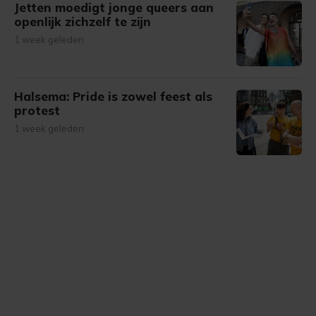
Jetten moedigt jonge queers aan
openlijk zichzelf te zijn
1 week geleden
Halsema: Pride is zowel feest als
protest
1 week geleden