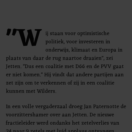
"W
ij staan voor optimistische
politiek, voor investeren in
onderwijs, klimaat en Europa in
plaats van daar de rug naartoe draaien", zei
Jetten. "Dus een coalitie met D66 en de PVV gaat
er niet komen." Hij vindt dat andere partijen aan
zet zijn om te verkennen of zij in een coalitie
kunnen met Wilders.
In een volle vergaderzaal droeg Jan Paternotte de
voorzittershamer over aan Jetten. De nieuwe
fractieleider werd ondanks het zetelverlies van
24 naar 9 zetels met luid applaus ontvangen.