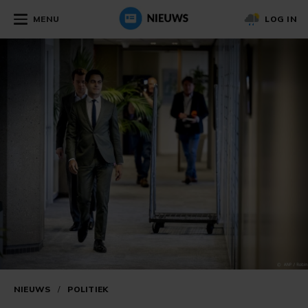
MENU
LOG IN
NIEUWS
/
POLITIEK