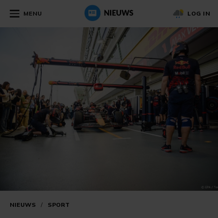
MENU
LOG IN
NIEUWS
/
SPORT