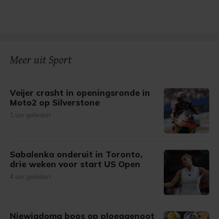
Meer uit Sport
Veijer crasht in openingsronde in
Moto2 op Silverstone
1 uur geleden
Sabalenka onderuit in Toronto,
drie weken voor start US Open
4 uur geleden
Niewiadoma boos op ploeggenoot