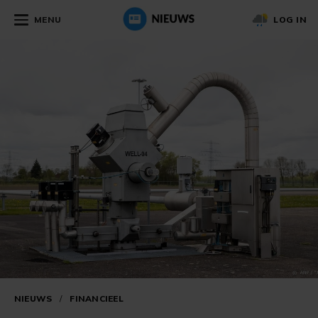
MENU
LOG IN
NIEUWS
/
FINANCIEEL