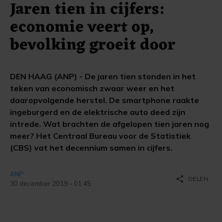
Jaren tien in cijfers:
economie veert op,
bevolking groeit door
DEN HAAG (ANP) - De jaren tien stonden in het
teken van economisch zwaar weer en het
daaropvolgende herstel. De smartphone raakte
ingeburgerd en de elektrische auto deed zijn
intrede. Wat brachten de afgelopen tien jaren nog
meer? Het Centraal Bureau voor de Statistiek
(CBS) vat het decennium samen in cijfers.
ANP
share
DELEN
30 december 2019 - 01:45