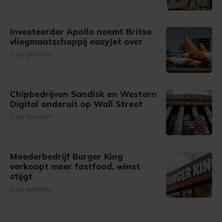
Investeerder Apollo neemt Britse
vliegmaatschappij easyJet over
1 uur geleden
Chipbedrijven Sandisk en Western
Digital onderuit op Wall Street
2 uur geleden
Moederbedrijf Burger King
verkoopt meer fastfood, winst
stijgt
2 uur geleden