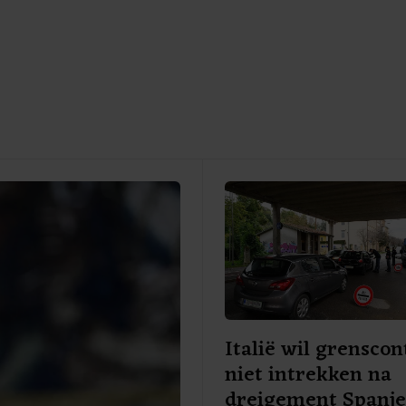
Italië wil grenscon
niet intrekken na
dreigement Spanj