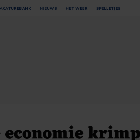
ACATUREBANK
NIEUWS
HET WEER
SPELLETJES
e economie krimp