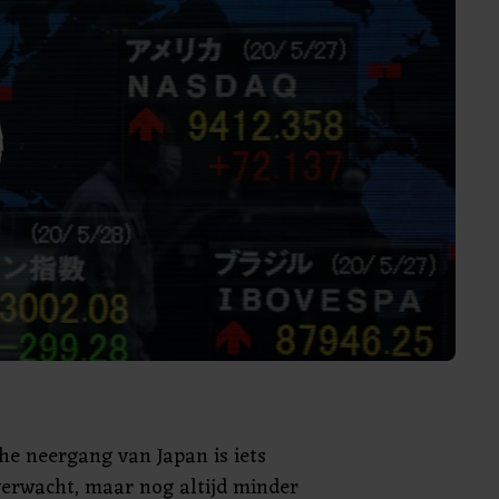
he neergang van Japan is iets
verwacht, maar nog altijd minder