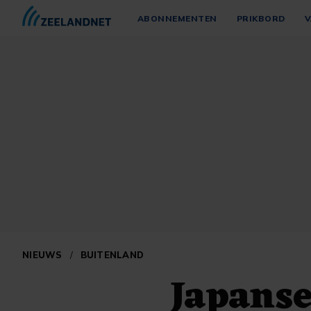
ABONNEMENTEN
PRIKBORD
V
NIEUWS
/
BUITENLAND
Japans