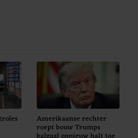
troles
Amerikaanse rechter
roept bouw Trumps
e
balzaal opnieuw halt toe