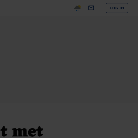
LOG IN
t met