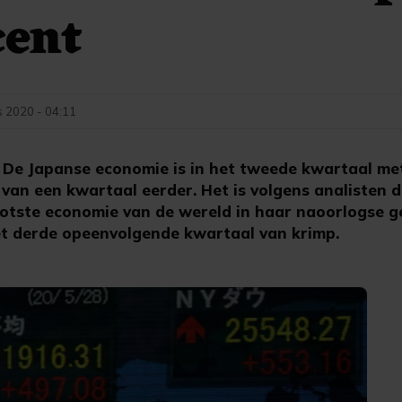
cent
s 2020 - 04:11
De Japanse economie is in het tweede kwartaal met
van een kwartaal eerder. Het is volgens analisten d
otste economie van de wereld in haar naoorlogse g
et derde opeenvolgende kwartaal van krimp.