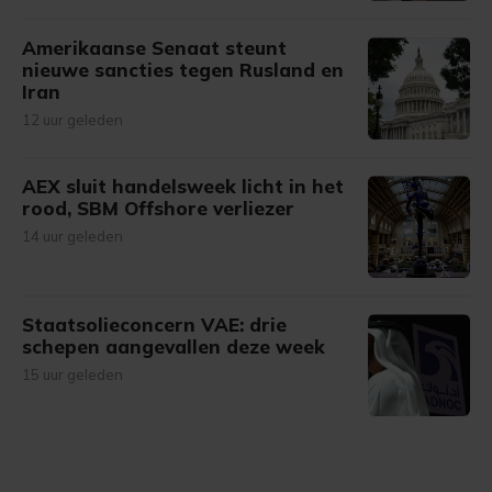
Amerikaanse Senaat steunt
nieuwe sancties tegen Rusland en
Iran
12 uur geleden
AEX sluit handelsweek licht in het
rood, SBM Offshore verliezer
14 uur geleden
Staatsolieconcern VAE: drie
schepen aangevallen deze week
15 uur geleden