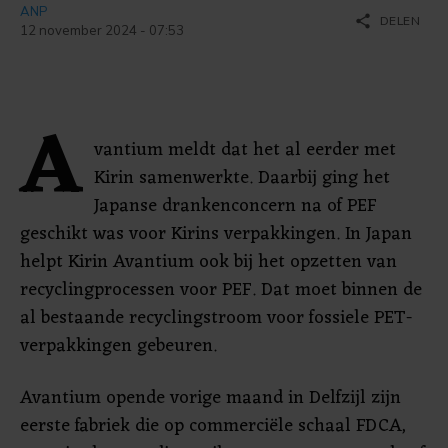
ANP
share
DELEN
12 november 2024 - 07:53
A
vantium meldt dat het al eerder met
Kirin samenwerkte. Daarbij ging het
Japanse drankenconcern na of PEF
geschikt was voor Kirins verpakkingen. In Japan
helpt Kirin Avantium ook bij het opzetten van
recyclingprocessen voor PEF. Dat moet binnen de
al bestaande recyclingstroom voor fossiele PET-
verpakkingen gebeuren.
Avantium opende vorige maand in Delfzijl zijn
eerste fabriek die op commerciële schaal FDCA,