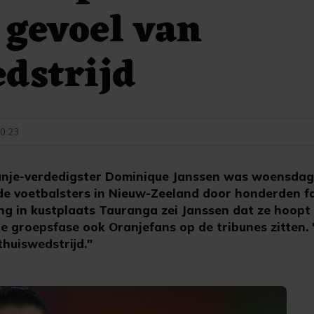
 gevoel van
dstrijd
10:23
je-verdedigster Dominique Janssen was woensdag b
 de voetbalsters in Nieuw-Zeeland door honderden f
ng in kustplaats Tauranga zei Janssen dat ze hoopt 
de groepsfase ook Oranjefans op de tribunes zitten.
thuiswedstrijd."