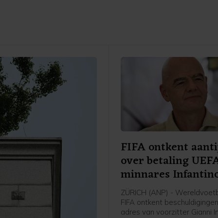
FIFA ontkent aanti
over betaling UEF
minnares Infantin
ZÜRICH (ANP) - Wereldvoet
FIFA ontkent beschuldiginge
adres van voorzitter Gianni I