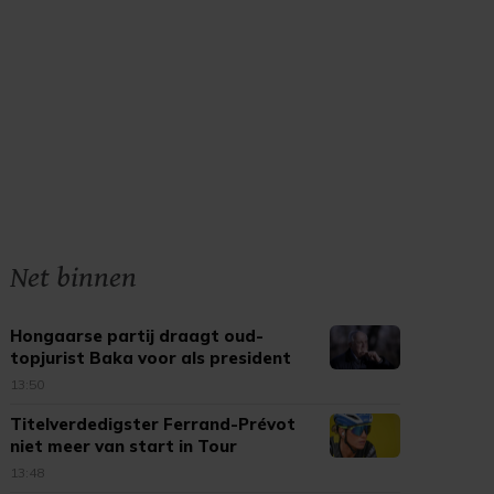
Net binnen
Hongaarse partij draagt oud-
topjurist Baka voor als president
13:50
Titelverdedigster Ferrand-Prévot
niet meer van start in Tour
13:48