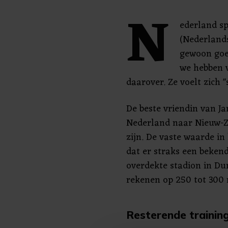
N
ederland s
(Nederlandse
gewoon goe
we hebben v
daarover. Ze voelt zich "
De beste vriendin van J
Nederland naar Nieuw-Ze
zijn. De vaste waarde in 
dat er straks een bekend
overdekte stadion in Du
rekenen op 250 tot 300 
Resterende trainin