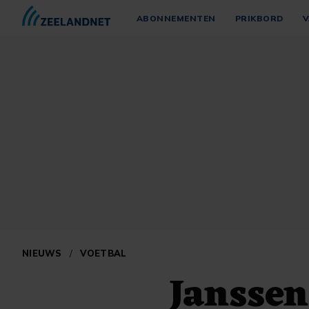
ABONNEMENTEN
PRIKBORD
V
NIEUWS
/
VOETBAL
Janssen