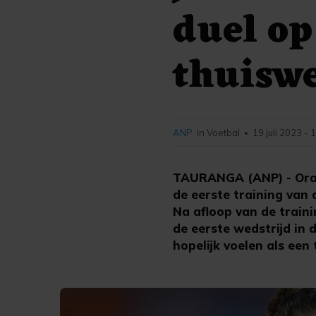
duel op
thuiswe
ANP
in Voetbal
19 juli 2023 - 
•
TAURANGA (ANP) - Oran
de eerste training van
Na afloop van de traini
de eerste wedstrijd in 
hopelijk voelen als een 