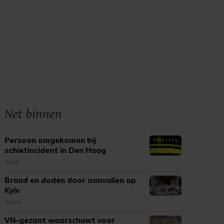
Net binnen
Persoon omgekomen bij
schietincident in Den Haag
04:07
Brand en doden door aanvallen op
Kyiv
04:04
VN-gezant waarschuwt voor