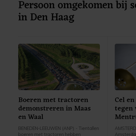
Persoon omgekomen bij sc
in Den Haag
Boeren met tractoren
Cel en
demonstreren in Maas
tegen
en Waal
Ment
BENEDEN-LEEUWEN (ANP) - Tientallen
AMSTERDA
boeren met tractoren hebben
Amsterdam