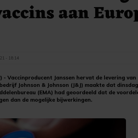
accins aan Euro
021 - 18:14
 Vaccinproducent Janssen hervat de levering van
edrijf Johnson & Johnson (J&J) maakte dat dinsda
ddelenbureau (EMA) had geoordeeld dat de voordele
gen dan de mogelijke bijwerkingen.