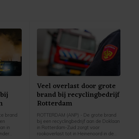
Veel overlast door grote
bij
brand bij recyclingbedrijf
m
Rotterdam
te brand
ROTTERDAM (ANP) - De grote brand
een
bij een recyclingbedrijf aan de Doklaan
an in
in Rotterdam-Zuid zorgt voor
onder
rookoverlast tot in Heinenoord in de