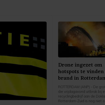
Drone ingezet om
hotspots te vinden 
brand in Rotterda
ROTTERDAM (ANP) - De gro
die vrijdagavond uitbrak bij 
recyclingbedrijf aan de Dokla
Rotterdam-Zuid is nog niet 