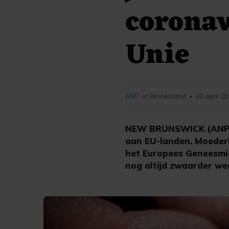
coronav
Unie
ANP
in Binnenland
20 april 2
•
NEW BRUNSWICK (ANP) -
aan EU-landen. Moederb
het Europees Geneesmi
nog altijd zwaarder we