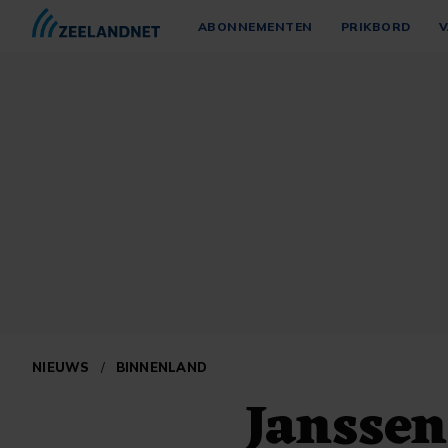
ABONNEMENTEN
PRIKBORD
V
NIEUWS
/
BINNENLAND
Janssen