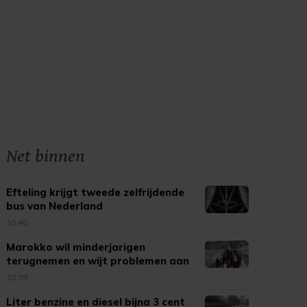
Net binnen
Efteling krijgt tweede zelfrijdende
bus van Nederland
10:40
Marokko wil minderjarigen
terugnemen en wijt problemen aan
Spanje
10:39
Liter benzine en diesel bijna 3 cent