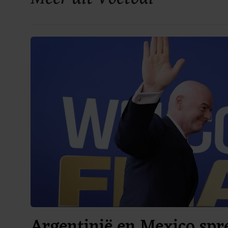
Argentinië en Mexico spr