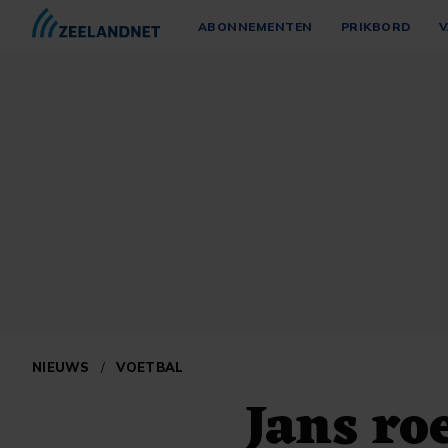
ABONNEMENTEN
PRIKBORD
V
NIEUWS
/
VOETBAL
Jans ro