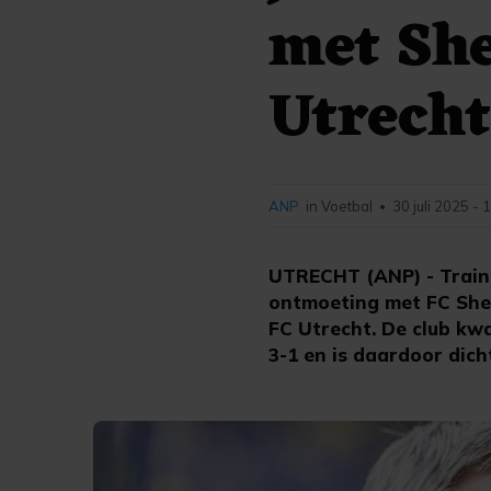
met She
Utrech
ANP
in Voetbal
30 juli 2025 - 
•
UTRECHT (ANP) - Train
ontmoeting met FC Sher
FC Utrecht. De club kw
3-1 en is daardoor dich