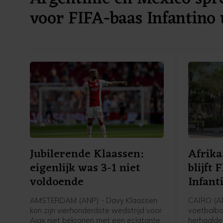
voor FIFA-baas Infantino 
Jubilerende Klaassen:
Afrika
eigenlijk was 3-1 niet
blijft
voldoende
Infant
AMSTERDAM (ANP) - Davy Klaassen
CAÏRO (AN
kon zijn vierhonderdste wedstrijd voor
voetbalbo
Ajax niet bekronen met een eclatante
herhaalde