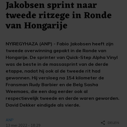
Jakobsen sprint naar
tweede ritzege in Ronde
van Hongarije
NYIREGYHAZA (ANP) - Fabio Jakobsen heeft zijn
tweede overwinning gepakt in de Ronde van
Hongarije. De sprinter van Quick-Step Alpha Vinyl
was de beste in de massasprint van de derde
etappe, nadat hij ook al de tweede rit had
gewonnen. Hij versloeg na 154 kilometer de
Fransman Rudy Barbier en de Belg Sasha
Weemaes, die een dag eerder ook al
respectievelijk tweede en derde waren geworden.
David Dekker eindigde als vierde.
ANP
share
DELEN
13 mei 2022 - 18:29