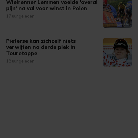
Wielrenner Lemmen voelde 'overal
pijn' na val voor winst in Polen
17 uur geleden
Pieterse kan zichzelf niets
verwijten na derde plek in
Touretappe
18 uur geleden