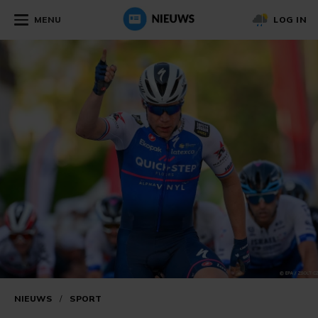
MENU
LOG IN
NIEUWS
/
SPORT