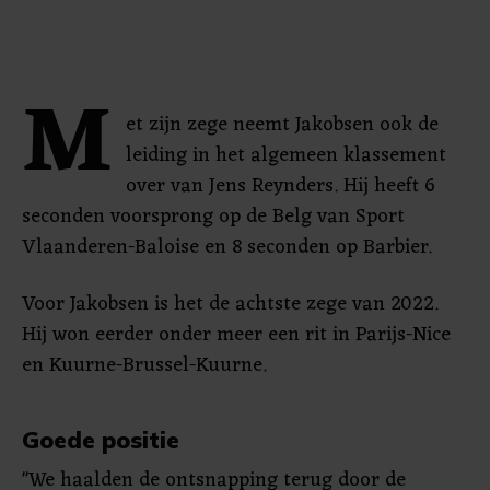
M
et zijn zege neemt Jakobsen ook de
leiding in het algemeen klassement
over van Jens Reynders. Hij heeft 6
seconden voorsprong op de Belg van Sport
Vlaanderen-Baloise en 8 seconden op Barbier.
Voor Jakobsen is het de achtste zege van 2022.
Hij won eerder onder meer een rit in Parijs-Nice
en Kuurne-Brussel-Kuurne.
Goede positie
"We haalden de ontsnapping terug door de