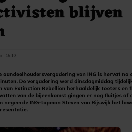
tivisten blijven
n
5 - 15:10
aandeelhoudersvergadering van ING is hervat na 
inuten. De vergadering werd dinsdagmiddag tijdelijk
 van Extinction Rebellion herhaaldelijk toeters en fl
vatten van de bijeenkomst gingen er nog fluitjes af
 negeerde ING-topman Steven van Rijswijk het law
resentatie.