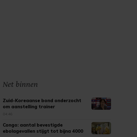
Net binnen
Zuid-Koreaanse bond onderzocht
om aanstelling trainer
04:46
Congo: aantal bevestigde
ebolagevallen stijgt tot bijna 4000