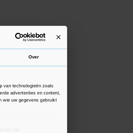
Over
p van technologieën zoals
erde advertenties en content,
en wie uw gegevens gebruikt
g kan zijn