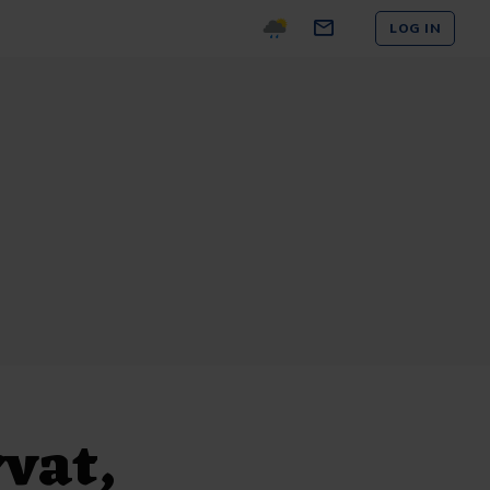
LOG IN
vat,