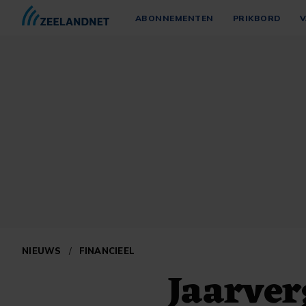
ABONNEMENTEN
PRIKBORD
V
NIEUWS
/
FINANCIEEL
Jaarver