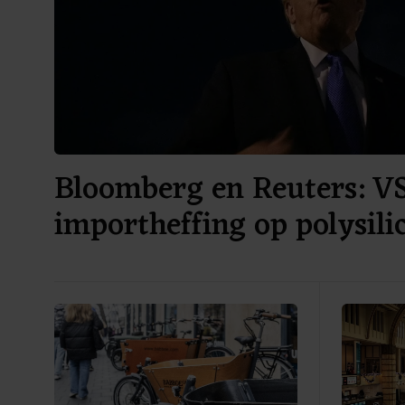
Bloomberg en Reuters: V
importheffing op polysil