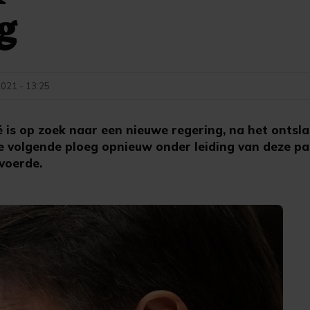
g
2021 - 13:25
ë is op zoek naar een nieuwe regering, na het ontsl
e volgende ploeg opnieuw onder leiding van deze parti
voerde.