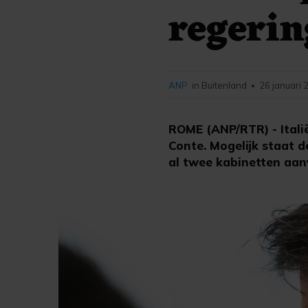
regerin
ANP
in Buitenland
26 januari 
•
ROME (ANP/RTR) - Itali
Conte. Mogelijk staat d
al twee kabinetten aan