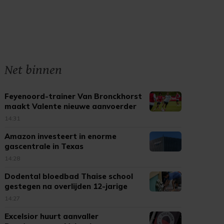
Net binnen
Feyenoord-trainer Van Bronckhorst
maakt Valente nieuwe aanvoerder
14:31
Amazon investeert in enorme
gascentrale in Texas
14:28
Dodental bloedbad Thaise school
gestegen na overlijden 12-jarige
14:27
Excelsior huurt aanvaller