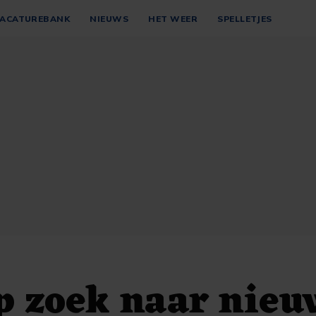
ACATUREBANK
NIEUWS
HET WEER
SPELLETJES
op zoek naar nieu