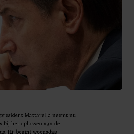
e president Mattarella neemt nu
 bij het oplossen van de
isis. Hij begint woensdag