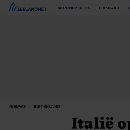
ABONNEMENTEN
PRIKBORD
V
NIEUWS
/
BUITENLAND
Italië 